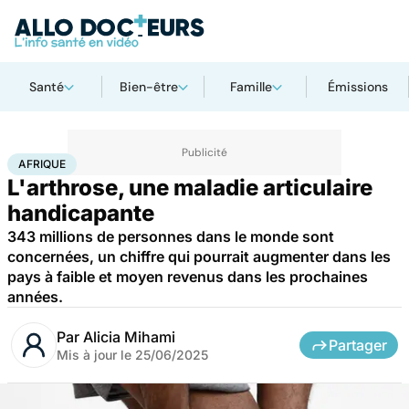
Santé
Bien-être
Famille
Émissions
Accueil
Santé
Maladies
Afrique
AFRIQUE
L'arthrose, une maladie articulaire
handicapante
343 millions de personnes dans le monde sont
concernées, un chiffre qui pourrait augmenter dans les
pays à faible et moyen revenus dans les prochaines
années.
Par
Alicia Mihami
Partager
Mis à jour le
25/06/2025