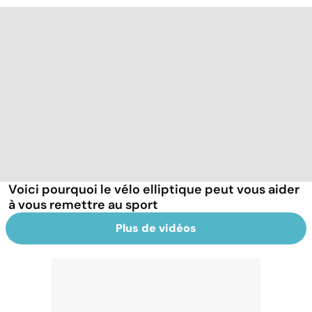
Voici pourquoi le vélo elliptique peut vous aider
à vous remettre au sport
Plus de vidéos