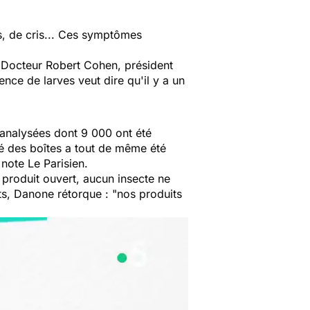
s, de cris... Ces symptômes
 Docteur Robert Cohen, président
nce de larves veut dire qu'il y a un
analysées dont 9 000 ont été
té des boîtes a tout de même été
 note
Le
Parisien.
e produit ouvert, aucun insecte ne
ts, Danone rétorque :
"nos produits