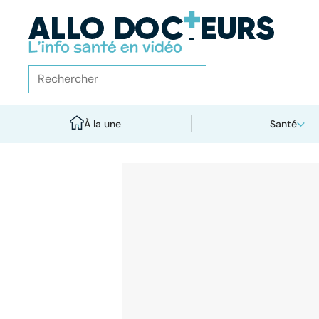
À la une
Santé