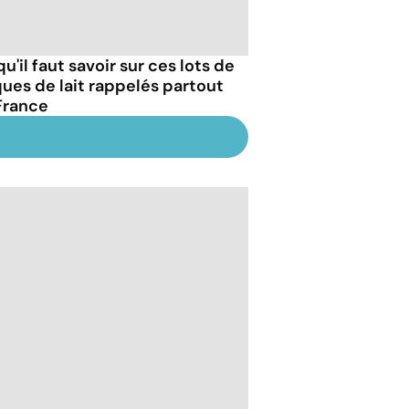
u'il faut savoir sur ces lots de
ques de lait rappelés partout
France