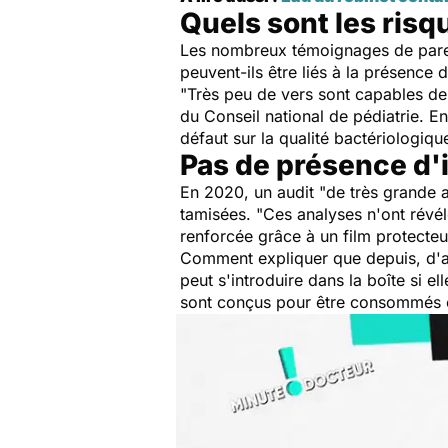
Quels sont les risq
Les nombreux témoignages de pare
peuvent-ils être liés à la présence d
"Très peu de vers sont capables d
du Conseil national de pédiatrie. E
défaut sur la qualité bactériologiqu
Pas de présence d'
En 2020, un audit
"de très grande 
tamisées.
"Ces analyses n'ont révé
renforcée grâce à un film protecteu
Comment expliquer que depuis, d'au
peut s'introduire dans la boîte si e
sont conçus pour être consommés e