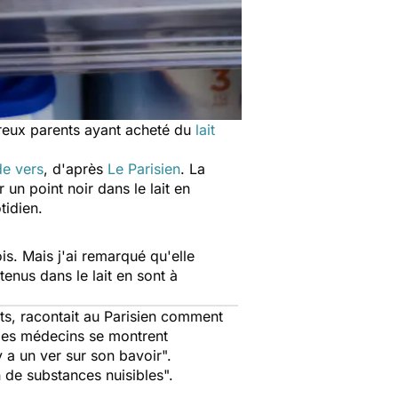
breux parents ayant acheté du
lait
de vers
, d'après
Le Parisien
.
La
 un point noir dans le lait en
tidien.
is. Mais j'ai remarqué qu'elle
enus dans le lait en sont à
ts, racontait au
Parisien
comment
, les médecins se montrent
y a un ver sur son bavoir".
n de substances nuisibles".