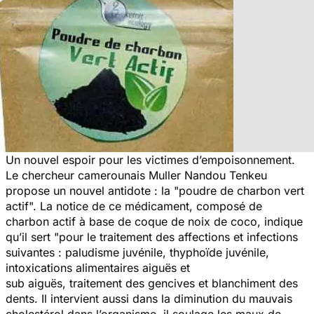
Un nouvel espoir pour les victimes d’empoisonnement.
Le chercheur camerounais Muller Nandou Tenkeu
propose un nouvel antidote : la
"
poudre de charbon vert
actif".
La notice de ce médicament, composé de
charbon actif à base de coque de noix de coco, indique
qu’il sert
"pour le traitement des affections et infections
suivantes : paludisme juvénile, thyphoïde juvénile,
intoxications alimentaires aiguës et
sub aiguës, traitement des gencives et blanchiment des
dents. Il intervient aussi dans la diminution du mauvais
cholestérol dans l’organisme, il soulage les maux de