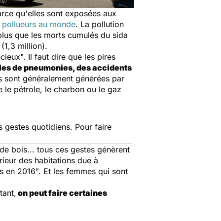
arce qu'elles sont exposées aux
s pollueurs au monde
. La pollution
 plus que les morts cumulés du sida
 (1,3 million).
ncieux
". Il faut dire que les pires
les de pneumonies, des accidents
es sont généralement générées par
 le pétrole, le charbon ou le gaz
es gestes quotidiens. Pour faire
de bois... tous ces gestes génèrent
térieur des habitations due à
ès en 2016
". Et les femmes qui sont
tant,
on peut faire certaines