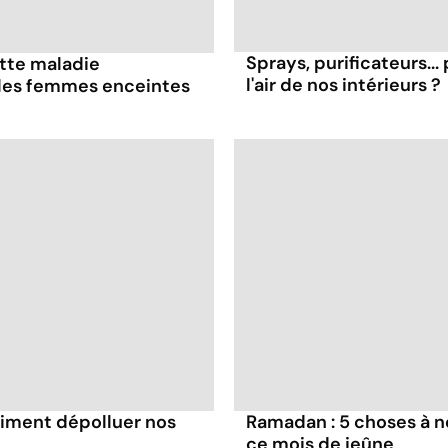
Sprays, purificateurs..
ette maladie
l'air de nos intérieurs ?
 les femmes enceintes
aiment dépolluer nos
Ramadan : 5 choses à n
ce mois de jeûne