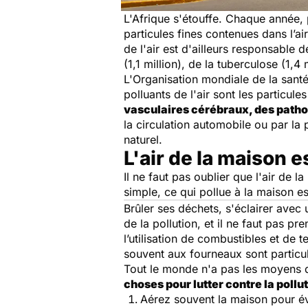
L'Afrique s'étouffe. Chaque année,
particules fines contenues dans l’ai
de l'air est d'ailleurs responsable
(1,1 million), de la tuberculose (1,4 
L'Organisation mondiale de la santé
polluants de l'air sont les particules 
vasculaires cérébraux, des path
la circulation automobile ou par la
naturel.
L'air de la maison e
Il ne faut pas oublier que l'air de l
simple, ce qui pollue à la maison e
Brûler ses déchets, s'éclairer avec
de la pollution, et il ne faut pas pr
l’utilisation de combustibles et de
souvent aux fourneaux sont particuli
Tout le monde n'a pas les moyens d
choses pour lutter contre la polluti
Aérez souvent la maison pour é