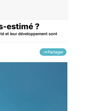
us-estimé ?
nté et leur développement sont
Partager