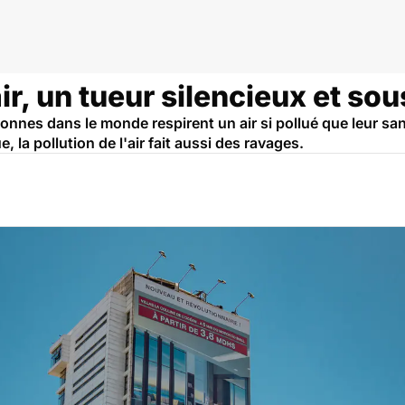
air, un tueur silencieux et so
onnes dans le monde respirent un air si pollué que leur sa
 la pollution de l'air fait aussi des ravages.