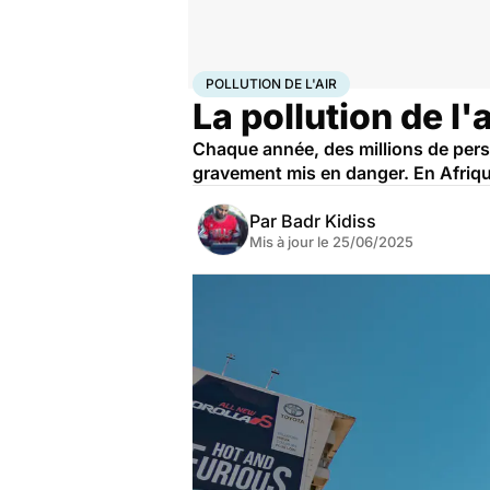
Accueil
Santé
Pollution de l'air
POLLUTION DE L'AIR
La pollution de l'
Chaque année, des millions de pers
gravement mis en danger. En Afrique,
Par
Badr Kidiss
Mis à jour le
25/06/2025