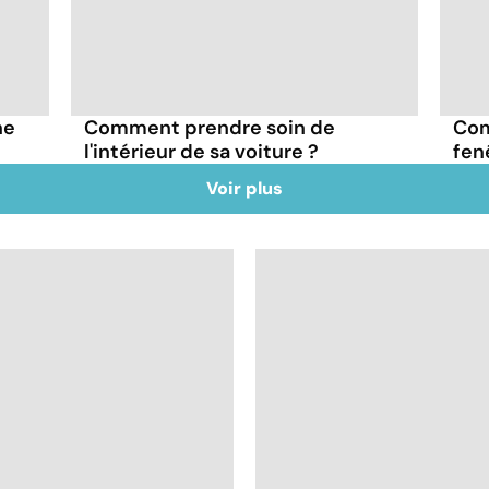
ne
Comment prendre soin de
Com
l'intérieur de sa voiture ?
fen
Voir plus