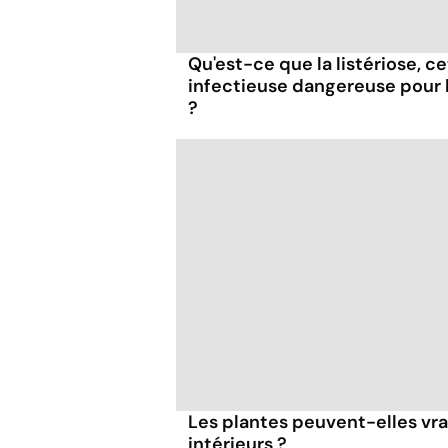
Qu'est-ce que la listériose, c
infectieuse dangereuse pour
?
Les plantes peuvent-elles vr
intérieurs ?