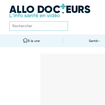
À la une
Santé