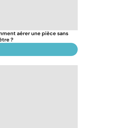
ment aérer une pièce sans
être ?