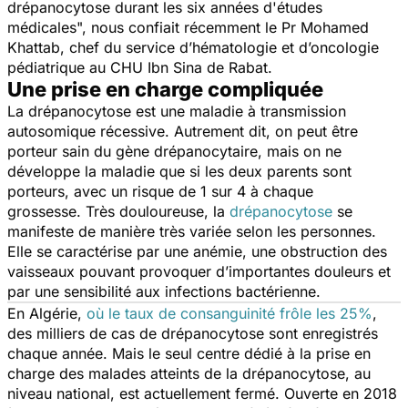
drépanocytose durant les six années d'études
médicales"
, nous confiait récemment le Pr Mohamed
Khattab, chef du service d’hématologie et d’oncologie
pédiatrique au CHU Ibn Sina de Rabat.
Une prise en charge compliquée
La drépanocytose est une maladie à transmission
autosomique récessive. Autrement dit, on peut être
porteur sain du gène drépanocytaire, mais on ne
développe la maladie que si les deux parents sont
porteurs, avec un risque de 1 sur 4 à chaque
grossesse. Très douloureuse, la
drépanocytose
se
manifeste de manière très variée selon les personnes.
Elle se caractérise par une anémie, une obstruction des
vaisseaux pouvant provoquer d’importantes douleurs et
par une sensibilité aux infections bactérienne.
En Algérie,
où le taux de consanguinité frôle les 25%
,
des milliers de cas de drépanocytose sont enregistrés
chaque année. Mais le seul centre dédié à la prise en
charge des malades atteints de la drépanocytose, au
niveau national, est actuellement fermé. Ouverte en 2018