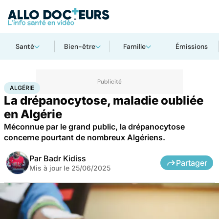
Santé
Bien-être
Famille
Émissions
Accueil
Santé
Maladies
Algérie
ALGÉRIE
La drépanocytose, maladie oubliée
en Algérie
Méconnue par le grand public, la drépanocytose
concerne pourtant de nombreux Algériens.
Par
Badr Kidiss
Partager
Mis à jour le
25/06/2025