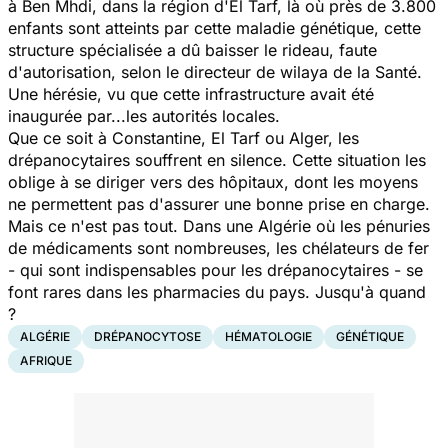
à Ben Mhdi, dans la région d'El Tarf, là où près de 3.800
enfants sont atteints par cette maladie génétique, cette
structure spécialisée a dû baisser le rideau, faute
d'autorisation, selon le directeur de wilaya de la Santé.
Une hérésie, vu que cette infrastructure avait été
inaugurée par...les autorités locales.
Que ce soit à Constantine, El Tarf ou Alger, les
drépanocytaires souffrent en silence. Cette situation les
oblige à se diriger vers des hôpitaux, dont les moyens
ne permettent pas d'assurer une bonne prise en charge.
Mais ce n'est pas tout. Dans une Algérie où les pénuries
de médicaments sont nombreuses, les chélateurs de fer
- qui sont indispensables pour les drépanocytaires - se
font rares dans les pharmacies du pays. Jusqu'à quand
?
ALGÉRIE
DRÉPANOCYTOSE
HÉMATOLOGIE
GÉNÉTIQUE
AFRIQUE