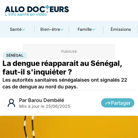
Santé
Bien-être
Famille
Émissions
Accueil
Santé
Maladies
Maladies infectieuses
Sénégal
SÉNÉGAL
La dengue réapparait au Sénégal,
faut-il s'inquiéter ?
Les autorités sanitaires sénégalaises ont signalés 22
cas de dengue au nord du pays.
Par
Barou Dembélé
Partager
Mis à jour le
25/06/2025