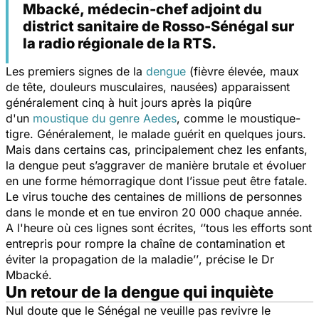
Mbacké, médecin-chef adjoint du
district sanitaire de Rosso-Sénégal sur
la radio régionale de la RTS.
Les premiers signes de la
dengue
(fièvre élevée, maux
de tête, douleurs musculaires, nausées) apparaissent
généralement cinq à huit jours après la piqûre
d'un
moustique du genre Aedes
, comme le moustique-
tigre. Généralement, le malade guérit en quelques jours.
Mais dans certains cas, principalement chez les enfants,
la dengue peut s’aggraver de manière brutale et évoluer
en une forme hémorragique dont l’issue peut être fatale.
Le virus touche des centaines de millions de personnes
dans le monde et en tue environ 20 000 chaque année.
A l'heure où ces lignes sont écrites,
‘’tous les efforts sont
entrepris pour rompre la chaîne de contamination et
éviter la propagation de la maladie’’
, précise le Dr
Mbacké.
Un retour de la dengue qui inquiète
Nul doute que le Sénégal ne veuille pas revivre le