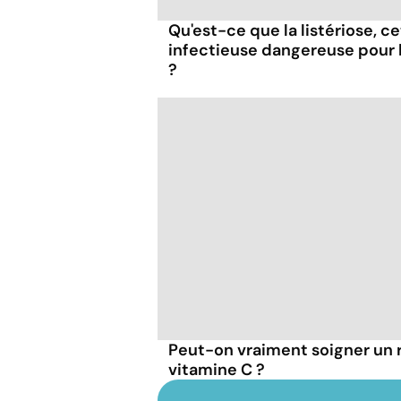
Qu'est-ce que la listériose, c
infectieuse dangereuse pour
?
Peut-on vraiment soigner un 
vitamine C ?