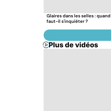
Glaires dans les selles : quand
faut-il s'inquiéter ?
Plus de vidéos