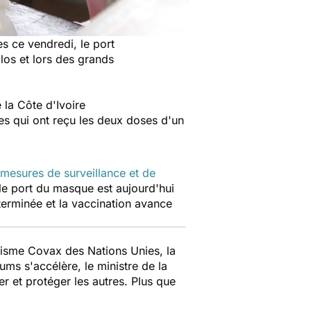
s ce vendredi, le port
clos et lors des grands
 la Côte d'Ivoire
les qui ont reçu les deux doses d'un
 mesures de surveillance et de
, le port du masque est aujourd'hui
terminée et la vaccination avance
nisme Covax des Nations Unies, la
ums s'accélère, le ministre de la
er et protéger les autres. Plus que