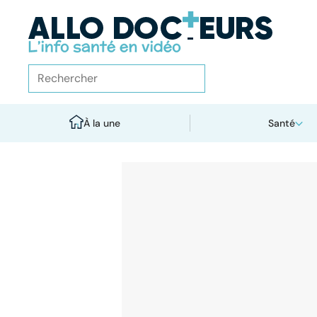
À la une
Santé