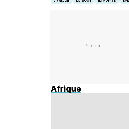
AFRIQUE
MASQUE
IMMUNITÉ
EPI
Afrique