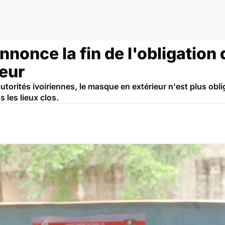
ique
nnonce la fin de l'obligation 
eur
rités ivoiriennes, le masque en extérieur n'est plus obli
s les lieux clos.