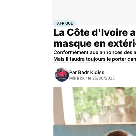
Accueil
Santé
Maladies
Maladies infectieuses
Afr
AFRIQUE
La Côte d'Ivoire a
masque en extéri
Conformément aux annonces des auto
Mais il faudra toujours le porter dan
Par
Badr Kidiss
Mis à jour le
25/06/2025