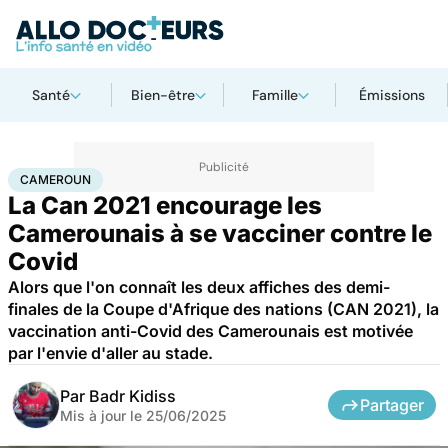
Santé
Bien-être
Famille
Émissions
Accueil
Santé
Société
Santé publique
Cameroun
CAMEROUN
La Can 2021 encourage les
Camerounais à se vacciner contre le
Covid
Alors que l'on connaît les deux affiches des demi-
finales de la Coupe d'Afrique des nations (CAN 2021), la
vaccination anti-Covid des Camerounais est motivée
par l'envie d'aller au stade.
Par
Badr Kidiss
Partager
Mis à jour le
25/06/2025