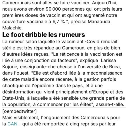
Camerounais sont allés se faire vacciner. Aujourd’hui,
nous avons environ 90 000 personnes qui ont pris leurs
premières doses de vaccin et qui ont augmenté notre
couverture vaccinale à 6,7 % ",
précise Manaouda
Malachie.
Le foot dribble les rumeurs
La rumeur selon laquelle
le vaccin anti-Covid
rendrait
stérile est très répandue au Cameroun, en plus de bien
d'autres idées reçues. "
La réticence à la vaccination est
liée à une conjonction de facteurs
", explique Larissa
Kojoué, enseignante-chercheuse à l'université de Buea,
dans l'ouest.
"Elle est d'abord liée à la méconnaissance
de cette maladie encore récente, à la gestion parfois
chaotique de l'épidémie dans le pays, et à une
désinformation qui vient principalement d'Europe et des
Etats-Unis, à laquelle a été sensible une grande partie de
la population, à commencer par les élites"
, assure-t-elle.
[oembedtwitter]
Mais visiblement, l'engouement des Camerounais pour
la
CAN
- qui a été remportée à cinq reprises par leur