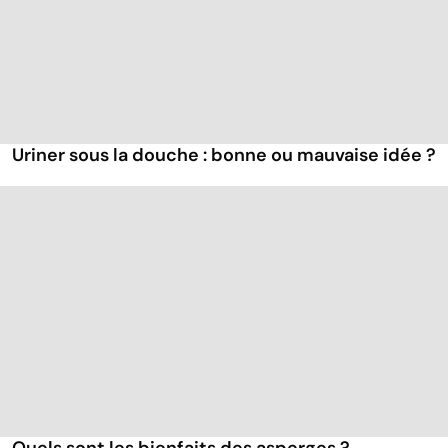
Uriner sous la douche : bonne ou mauvaise idée ?
Quels sont les bienfaits des asperges ?