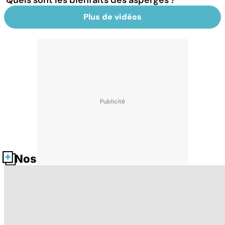
Plus de vidéos
Nos fiches santé