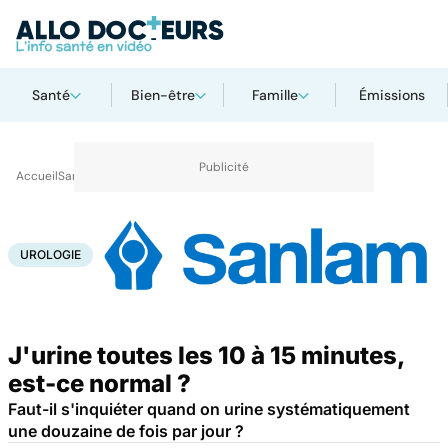
Santé
Bien-être
Famille
Émissions
Accueil
Santé
Urologie
UROLOGIE
J'urine toutes les 10 à 15 minutes,
est-ce normal ?
Faut-il s'inquiéter quand on urine systématiquement
une douzaine de fois par jour ?