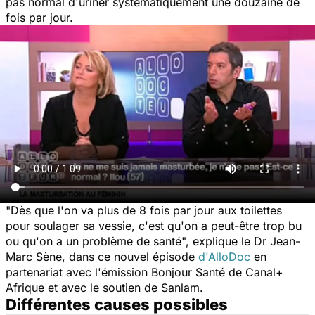
pas normal d'uriner systématiquement une douzaine de
fois par jour.
"Dès que l'on va plus de 8 fois par jour aux toilettes
pour soulager sa vessie, c'est qu'on a peut-être trop bu
ou qu'on a un problème de santé
", explique le Dr Jean-
Marc Sène, dans ce nouvel épisode
d'AlloDoc
en
partenariat avec l'émission Bonjour Santé de Canal+
Afrique et avec le soutien de Sanlam.
Différentes causes possibles