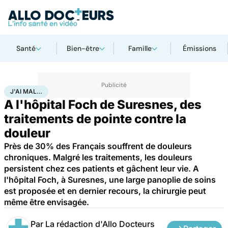
Santé
Bien-être
Famille
Émissions
Accueil
Santé
Maladies
J'ai mal…
J'AI MAL…
A l'hôpital Foch de Suresnes, des
traitements de pointe contre la
douleur
Près de 30% des Français souffrent de douleurs
chroniques. Malgré les traitements, les douleurs
persistent chez ces patients et gâchent leur vie. A
l'hôpital Foch, à Suresnes, une large panoplie de soins
est proposée et en dernier recours, la chirurgie peut
même être envisagée.
Par
La rédaction d'Allo Docteurs