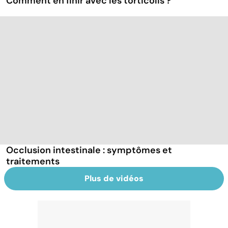
Comment en finir avec les torticolis ?
Occlusion intestinale : symptômes et
traitements
Plus de vidéos