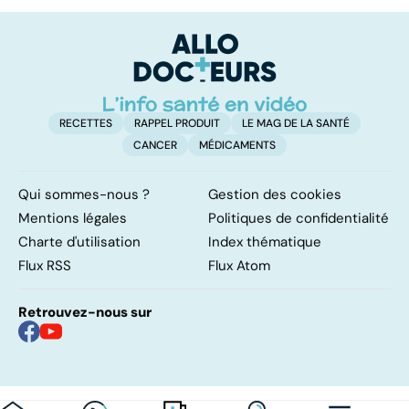
douleur
elle pratiquée ?
m
insupportable
RECETTES
RAPPEL PRODUIT
LE MAG DE LA SANTÉ
CANCER
MÉDICAMENTS
Qui sommes-nous ?
Gestion des cookies
Mentions légales
Politiques de confidentialité
Charte d'utilisation
Index thématique
Flux RSS
Flux Atom
Retrouvez-nous sur