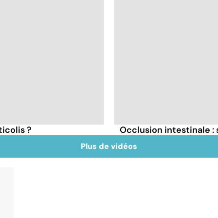
icolis ?
Occlusion intestinale 
Plus de vidéos