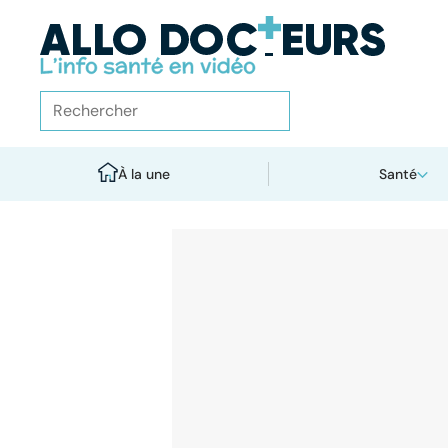
À la une
Santé