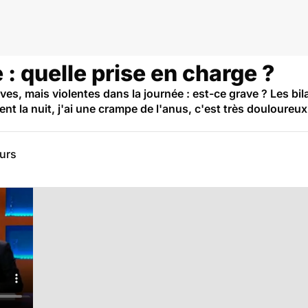
 : quelle prise en charge ?
s, mais violentes dans la journée : est-ce grave ? Les bilan
nt la nuit, j'ai une crampe de l'anus, c'est très douloureux
eurs