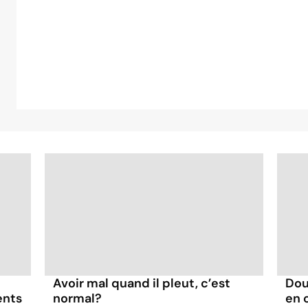
Avoir mal quand il pleut, c’est
Dou
ents
normal?
en 