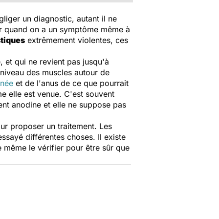
gliger un diagnostic, autant il ne
ter quand on a un symptôme même à
tiques
extrêmement violentes, ces
 et qui ne revient pas jusqu'à
u niveau des muscles autour de
inée
et de l'anus de ce que pourrait
e elle est venue. C'est souvent
ent anodine et elle ne suppose pas
our proposer un traitement. Les
ssayé différentes choses. Il existe
e même le vérifier pour être sûr que