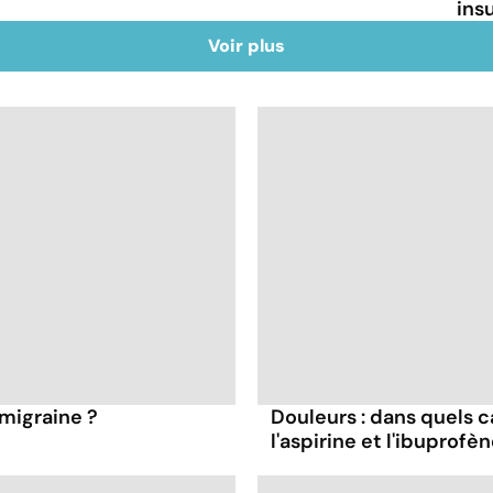
ins
Voir plus
migraine ?
Douleurs : dans quels c
l'aspirine et l'ibuprofèn