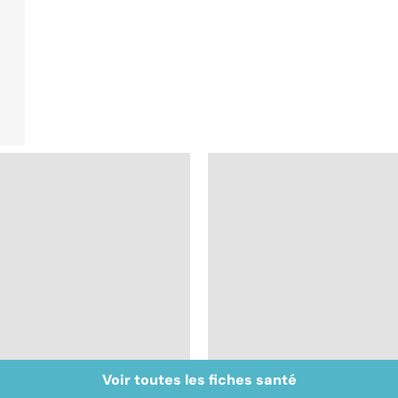
Voir toutes les fiches santé
Inflammation des
Suicide : prévenir le