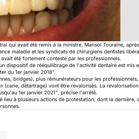
ral qui avait été remis à la ministre, Marisol Touraine, après
urance maladie et les syndicats de chirurgiens dentistes lib
 avait été fortement contesté par les professionnels.
un dispositif de rééquilibrage de l'activité dentaire est mi
er du 1er janvier 2018".
onnes, bridges), plus rémunérateurs pour les professionnels,
 (carie, détartrage) vont être revalorisés. La revalorisatio
usqu'au 1er janvier 2021"
, précise l'arrêté.
é lieu à plusieurs actions de protestation, dont la dernière,
ersonnes.