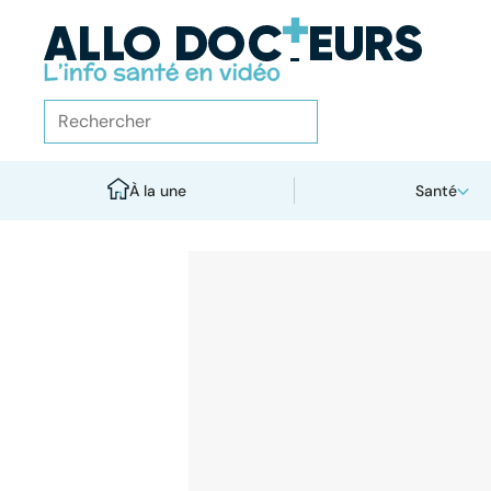
À la une
Santé