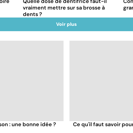
oire
Quelle dose de dentifrice faut-il
Com
vraiment mettre sur sa brosse à
gra
dents ?
Voir plus
son : une bonne idée ?
Ce qu'il faut savoir pou