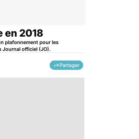
ve en 2018
 un plafonnement pour les
 Journal officiel (JO).
Partager