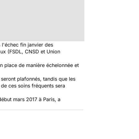
 l'échec fin janvier des
éraux (FSDL, CNSD et Union
s en place de manière échelonnée et
 seront plafonnés, tandis que les
n de ces soins fréquents sera
 début mars 2017 à Paris, a