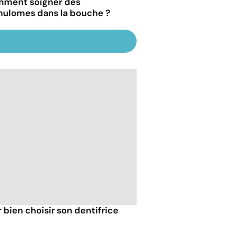
ment soigner des
nulomes dans la bouche ?
r bien choisir son dentifrice