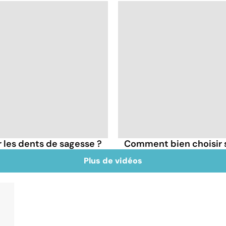
er les dents de sagesse ?
Comment bien choisir s
Plus de vidéos