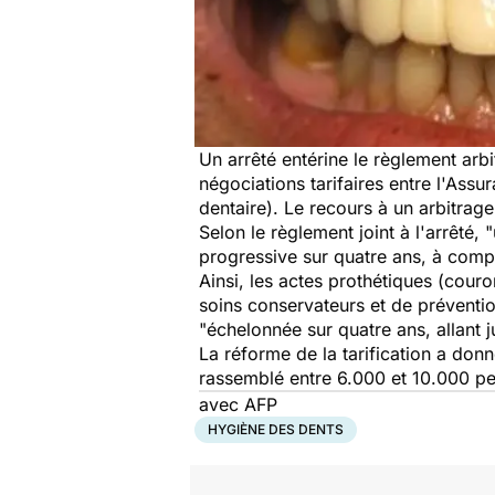
Un arrêté entérine le règlement arbit
négociations tarifaires entre l'Ass
dentaire). Le recours à un arbitrage
Selon le règlement joint à l'arrêté,
"
progressive sur quatre ans, à compt
Ainsi, les actes prothétiques (cour
soins conservateurs et de prévention
"échelonnée sur quatre ans, allant j
La réforme de la tarification a donn
rassemblé entre 6.000 et 10.000 p
avec AFP
HYGIÈNE DES DENTS