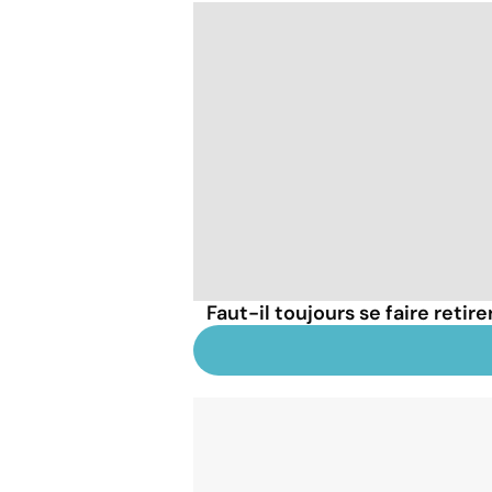
Faut-il toujours se faire retir