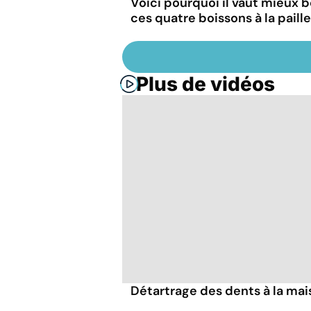
Voici pourquoi il vaut mieux b
ces quatre boissons à la paille
Plus de vidéos
Détartrage des dents à la mai