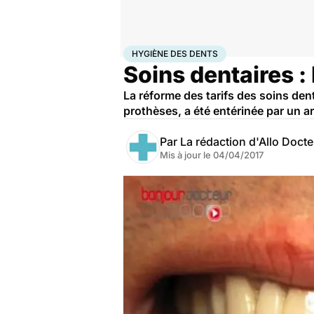
Accueil
Santé
Hygiène des dents
HYGIÈNE DES DENTS
Soins dentaires : 
La réforme des tarifs des soins den
prothèses, a été entérinée par un ar
Par
La rédaction d'Allo Doct
Mis à jour le
04/04/2017