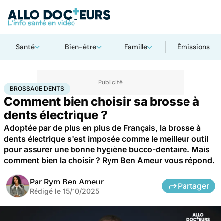
Santé
Bien-être
Famille
Émissions
Accueil
Bien-être
Brossage dents
BROSSAGE DENTS
Comment bien choisir sa brosse à
dents électrique ?
Adoptée par de plus en plus de Français, la brosse à
dents électrique s'est imposée comme le meilleur outil
pour assurer une bonne hygiène bucco-dentaire. Mais
comment bien la choisir ? Rym Ben Ameur vous répond.
Par
Rym Ben Ameur
Partager
Rédigé le
15/10/2025