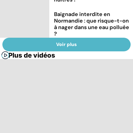
Baignade interdite en
Normandie : que risque-t-on
à nager dans une eau polluée
?
Voir plus
Plus de vidéos