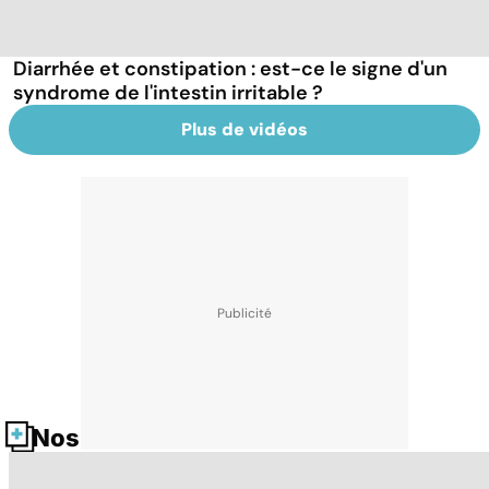
Diarrhée et constipation : est-ce le signe d'un
syndrome de l'intestin irritable ?
Plus de vidéos
Nos fiches santé