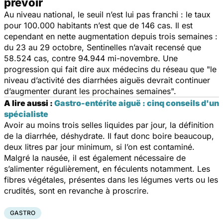
prévoir
Au niveau national, le seuil n’est lui pas franchi : le taux
pour 100.000 habitants n’est que de 146 cas. Il est
cependant en nette augmentation depuis trois semaines :
du 23 au 29 octobre, Sentinelles n’avait recensé que
58.524 cas, contre 94.944 mi-novembre. Une
progression qui fait dire aux médecins du réseau que
"le
niveau d’activité des diarrhées aiguës devrait continuer
d’augmenter durant les prochaines semaines".
A lire aussi :
Gastro-entérite aiguë : cinq conseils d'un
spécialiste
Avoir au moins trois selles liquides par jour, la définition
de la diarrhée, déshydrate. Il faut donc boire beaucoup,
deux litres par jour minimum, si l’on est contaminé.
Malgré la nausée, il est également nécessaire de
s’alimenter régulièrement, en féculents notamment. Les
fibres végétales, présentes dans les légumes verts ou les
crudités, sont en revanche à proscrire.
GASTRO