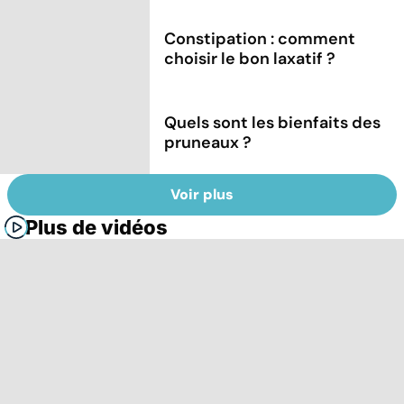
Constipation : comment
choisir le bon laxatif ?
Quels sont les bienfaits des
pruneaux ?
Voir plus
Plus de vidéos