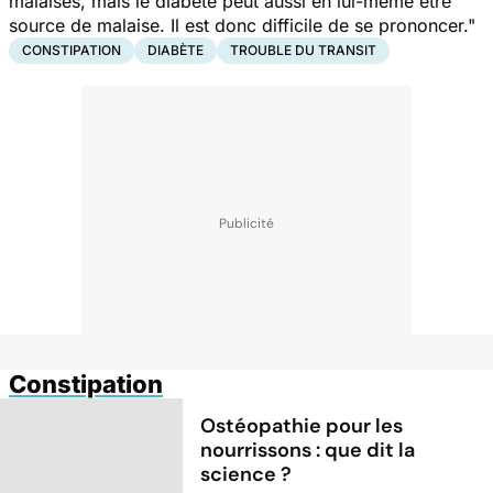
malaises, mais le diabète peut aussi en lui-même être
source de malaise. Il est donc difficile de se prononcer."
CONSTIPATION
DIABÈTE
TROUBLE DU TRANSIT
Constipation
Ostéopathie pour les
nourrissons : que dit la
science ?