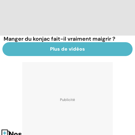
Manger du konjac fait-il vraiment maigrir ?
Plus de vidéos
Nos fiches santé