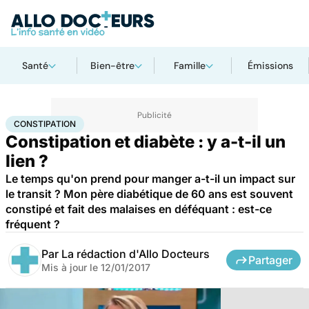
Santé
Bien-être
Famille
Émissions
Accueil
Santé
Constipation
CONSTIPATION
Constipation et diabète : y a-t-il un
lien ?
Le temps qu'on prend pour manger a-t-il un impact sur
le transit ? Mon père diabétique de 60 ans est souvent
constipé et fait des malaises en déféquant : est-ce
fréquent ?
Par
La rédaction d'Allo Docteurs
Partager
Mis à jour le
12/01/2017