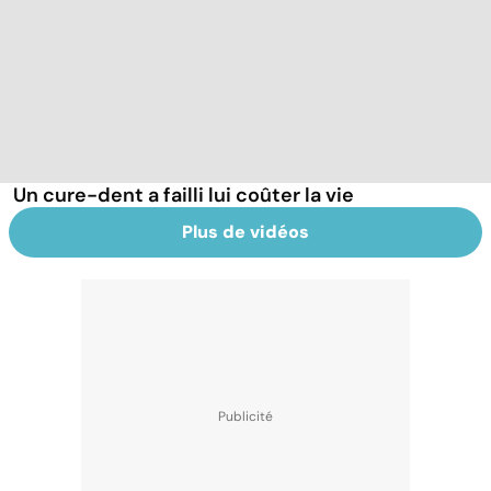
Un cure-dent a failli lui coûter la vie
Plus de vidéos