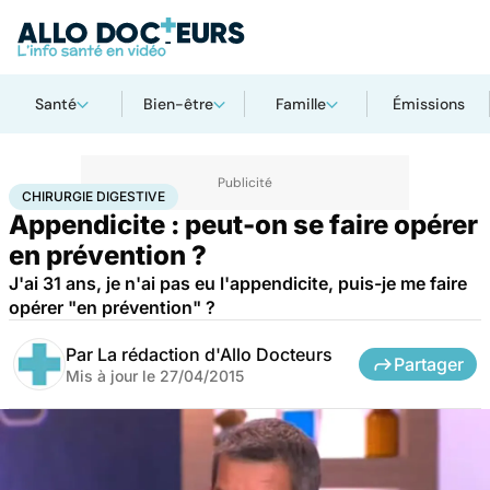
Santé
Bien-être
Famille
Émissions
Accueil
Santé
Maladies
Chirurgie digestive
CHIRURGIE DIGESTIVE
Appendicite : peut-on se faire opérer
en prévention ?
J'ai 31 ans, je n'ai pas eu l'appendicite, puis-je me faire
opérer "en prévention" ?
Par
La rédaction d'Allo Docteurs
Partager
Mis à jour le
27/04/2015