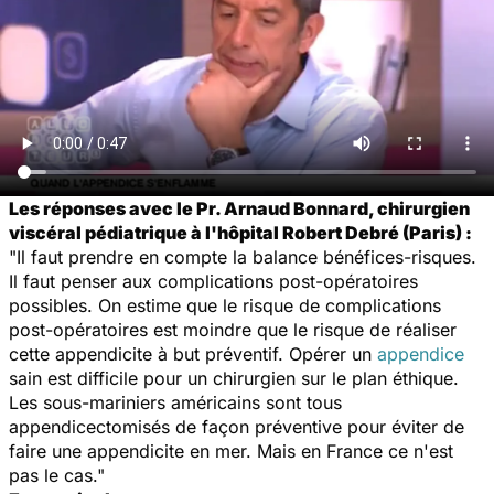
Les réponses avec le Pr. Arnaud Bonnard, chirurgien
viscéral pédiatrique à l'hôpital Robert Debré (Paris) :
"Il faut prendre en compte la balance bénéfices-risques.
Il faut penser aux complications post-opératoires
possibles. On estime que le risque de complications
post-opératoires est moindre que le risque de réaliser
cette appendicite à but préventif. Opérer un
appendice
sain est difficile pour un chirurgien sur le plan éthique.
Les sous-mariniers américains sont tous
appendicectomisés
de façon préventive pour éviter de
faire une appendicite en mer. Mais en France ce n'est
pas le cas."