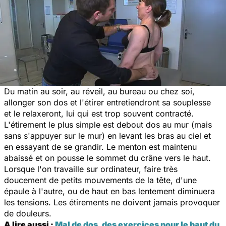
Du matin au soir, au réveil, au bureau ou chez soi,
allonger son dos et l'étirer entretiendront sa souplesse
et le relaxeront, lui qui est trop souvent contracté.
L'étirement le plus simple est debout dos au mur (mais
sans s'appuyer sur le mur) en levant les bras au ciel et
en essayant de se grandir. Le menton est maintenu
abaissé et on pousse le sommet du crâne vers le haut.
Lorsque l'on travaille sur ordinateur, faire très
doucement de petits mouvements de la tête, d'une
épaule à l'autre, ou de haut en bas lentement diminuera
les tensions. Les étirements ne doivent jamais provoquer
de douleurs.
A lire aussi :
Mal de dos, des exercices pour le haut du