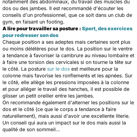
notamment des abdominaux, du travail des muscles du
dos ou des jambes. Il est recommandé d'écouter les
conseils d'un professionnel, que ce soit dans un club de
gym, en faisant un footing.
A lire pour travailler sa posture :
Sport, des exercices
pour redresser son dos
Chaque position a ses adeptes mais certaines sont plus
ou moins délétères pour le dos. La position sur le ventre
a tendance à favoriser la cambrure au niveau lombaire et
à faire une torsion des cervicales si on tourne la tête sur
le côté. La posture
sur le dos
est meilleure pour la
colonne mais favorise les ronflements et les apnées. Sur
le côté, elle allège les pressions imposées à la colonne
et pour alléger le travail des hanches, il est possible de
glisser un petit oreiller entre les jambes.
On recommande également d'alterner les positions sur le
dos et le côté (ce que le corps a tendance à faire
naturellement), mais aussi d'avoir une excellente literie.
Un conseil qui aura un impact sur le dos mais aussi la
qualité de son sommeil...