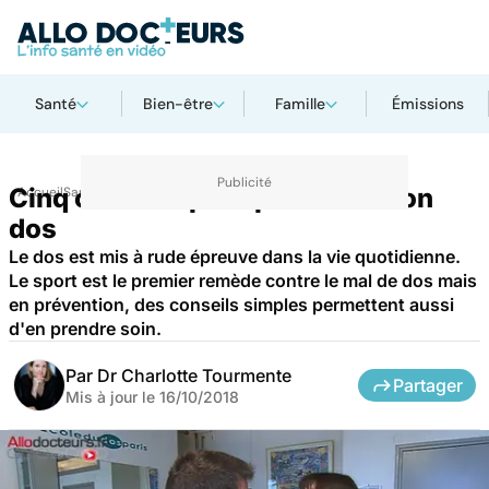
Santé
Bien-être
Famille
Émissions
Cinq conseils pour préserver son
Accueil
Santé
Maladies
dos
Le dos est mis à rude épreuve dans la vie quotidienne.
Le sport est le premier remède contre le mal de dos mais
en prévention, des conseils simples permettent aussi
d'en prendre soin.
Par
Dr Charlotte Tourmente
Partager
Mis à jour le
16/10/2018