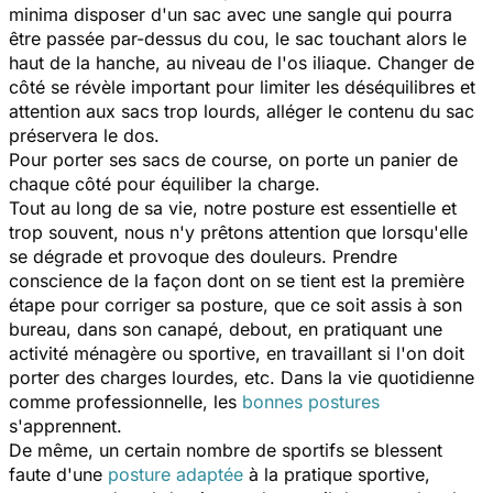
minima disposer d'un sac avec une sangle qui pourra
être passée par-dessus du cou, le sac touchant alors le
haut de la hanche, au niveau de l'os iliaque. Changer de
côté se révèle important pour limiter les déséquilibres et
attention aux sacs trop lourds, alléger le contenu du sac
préservera le dos.
Pour porter ses sacs de course, on porte un panier de
chaque côté pour équiliber la charge.
Tout au long de sa vie, notre posture est essentielle et
trop souvent, nous n'y prêtons attention que lorsqu'elle
se dégrade et provoque des douleurs. Prendre
conscience de la façon dont on se tient est la première
étape pour corriger sa posture, que ce soit assis à son
bureau, dans son canapé, debout, en pratiquant une
activité ménagère ou sportive, en travaillant si l'on doit
porter des charges lourdes, etc. Dans la vie quotidienne
comme professionnelle, les
bonnes postures
s'apprennent.
De même, un certain nombre de sportifs se blessent
faute d'une
posture adaptée
à la pratique sportive,