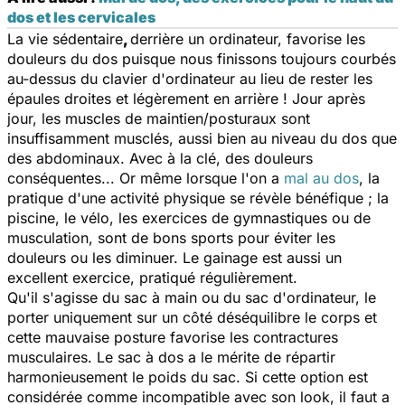
dos et les cervicales
La vie sédentaire
,
derrière un ordinateur, favorise les
douleurs du dos puisque nous finissons toujours courbés
au-dessus du clavier d'ordinateur au lieu de rester les
épaules droites et légèrement en arrière ! Jour après
jour, les muscles de maintien/posturaux sont
insuffisamment musclés, aussi bien au niveau du dos que
des abdominaux. Avec à la clé, des douleurs
conséquentes... Or même lorsque l'on a
mal au dos
, la
pratique d'une activité physique se révèle bénéfique ; la
piscine, le vélo, les exercices de gymnastiques ou de
musculation, sont de bons sports pour éviter les
douleurs ou les diminuer. Le gainage est aussi un
excellent exercice, pratiqué régulièrement.
Qu'il s'agisse du sac à main ou du sac d'ordinateur, le
porter uniquement sur un côté déséquilibre le corps et
cette mauvaise posture favorise les contractures
musculaires. Le sac à dos a le mérite de répartir
harmonieusement le poids du sac. Si cette option est
considérée comme incompatible avec son look, il faut a