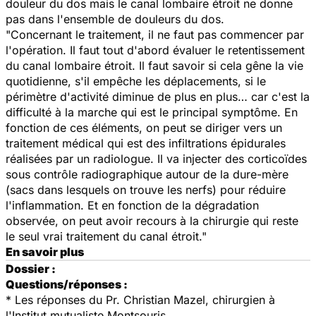
douleur du dos mais le canal lombaire étroit ne donne
pas dans l'ensemble de douleurs du dos.
"Concernant le traitement, il ne faut pas commencer par
l'opération. Il faut tout d'abord évaluer le retentissement
du canal lombaire étroit. Il faut savoir si cela gêne la vie
quotidienne, s'il empêche les déplacements, si le
périmètre d'activité diminue de plus en plus… car c'est la
difficulté à la marche qui est le principal symptôme. En
fonction de ces éléments, on peut se diriger vers un
traitement médical qui est des infiltrations épidurales
réalisées par un radiologue. Il va injecter des corticoïdes
sous contrôle radiographique autour de la dure-mère
(sacs dans lesquels on trouve les nerfs) pour réduire
l'inflammation. Et en fonction de la dégradation
observée, on peut avoir recours à la chirurgie qui reste
le seul vrai traitement du canal étroit."
En savoir plus
Dossier :
Questions/réponses :
* Les réponses du Pr. Christian Mazel, chirurgien à
l'Institut mutualiste Montsouris