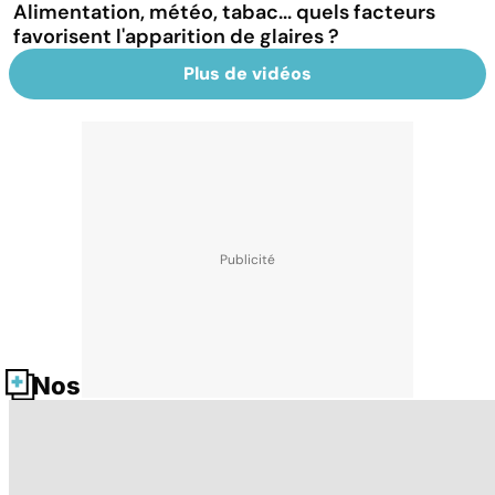
Alimentation, météo, tabac... quels facteurs
favorisent l'apparition de glaires ?
Plus de vidéos
Nos fiches santé