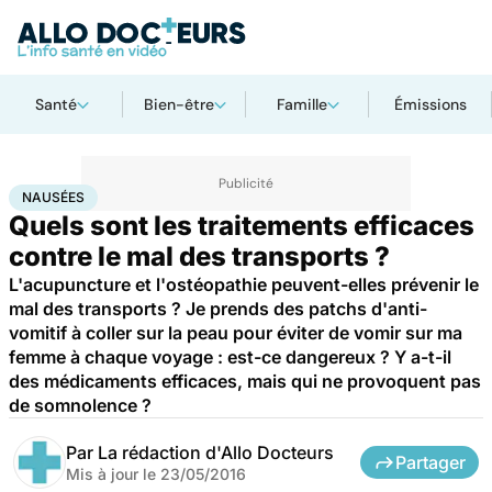
Santé
Bien-être
Famille
Émissions
Accueil
Santé
Maladies
Nausées
NAUSÉES
Quels sont les traitements efficaces
contre le mal des transports ?
L'acupuncture et l'ostéopathie peuvent-elles prévenir le
mal des transports ? Je prends des patchs d'anti-
vomitif à coller sur la peau pour éviter de vomir sur ma
femme à chaque voyage : est-ce dangereux ? Y a-t-il
des médicaments efficaces, mais qui ne provoquent pas
de somnolence ?
Par
La rédaction d'Allo Docteurs
Partager
Mis à jour le
23/05/2016