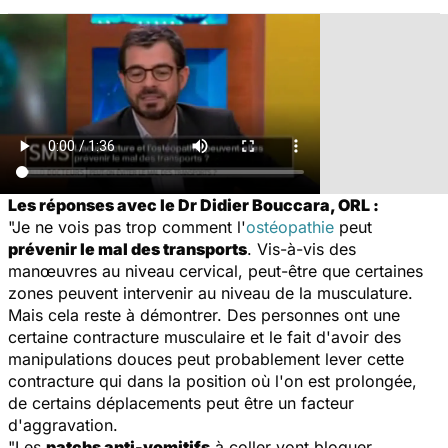
Les réponses avec le Dr Didier Bouccara, ORL :
"Je ne vois pas trop comment l'
ostéopathie
peut
prévenir le mal des transports
. Vis-à-vis des
manœuvres au niveau cervical, peut-être que certaines
zones peuvent intervenir au niveau de la musculature.
Mais cela reste à démontrer. Des personnes ont une
certaine contracture musculaire et le fait d'avoir des
manipulations douces peut probablement lever cette
contracture qui dans la position où l'on est prolongée,
de certains déplacements peut être un facteur
d'aggravation.
"Les
patchs anti-vomitifs
à coller vont bloquer