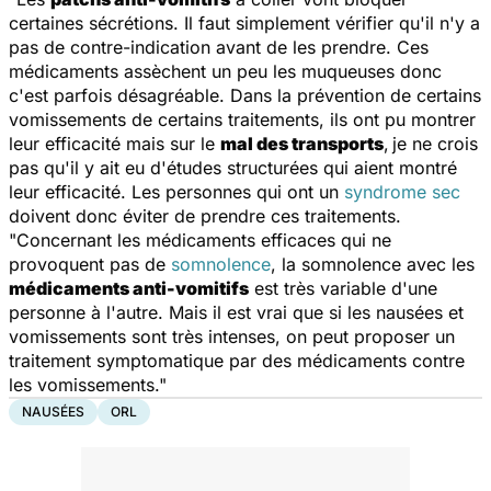
certaines sécrétions. Il faut simplement vérifier qu'il n'y a
pas de contre-indication avant de les prendre. Ces
médicaments assèchent un peu les muqueuses donc
c'est parfois désagréable. Dans la prévention de certains
vomissements de certains traitements, ils ont pu montrer
leur efficacité mais sur le
mal des transports
,
je ne crois
pas qu'il y ait eu d'études structurées qui aient montré
leur efficacité. Les personnes qui ont un
syndrome sec
doivent donc éviter de prendre ces traitements.
"Concernant les médicaments efficaces qui ne
provoquent pas de
somnolence
, la somnolence avec les
médicaments anti-vomitifs
est très variable d'une
personne à l'autre. Mais il est vrai que si les nausées et
vomissements sont très intenses, on peut proposer un
traitement symptomatique par des médicaments contre
les vomissements."
NAUSÉES
ORL