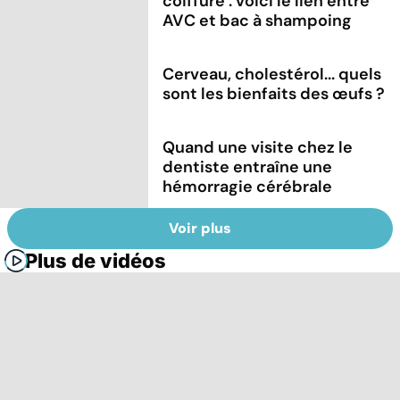
coiffure : voici le lien entre
AVC et bac à shampoing
Cerveau, cholestérol... quels
sont les bienfaits des œufs ?
Quand une visite chez le
dentiste entraîne une
hémorragie cérébrale
Voir plus
Plus de vidéos