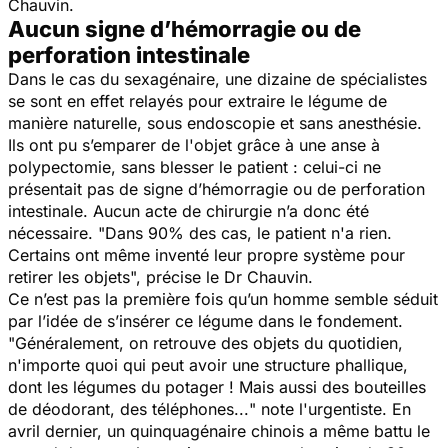
Chauvin.
Aucun signe d’hémorragie ou de
perforation intestinale
Dans le cas du sexagénaire, une dizaine de spécialistes
se sont en effet relayés pour extraire le légume de
manière naturelle, sous endoscopie et sans anesthésie.
Ils ont pu s’emparer de l'objet grâce à une anse à
polypectomie, sans blesser le patient : celui-ci ne
présentait pas de signe d’hémorragie ou de perforation
intestinale. Aucun acte de chirurgie n’a donc été
nécessaire. "
Dans 90% des cas, le patient n'a rien.
Certains ont même inventé leur propre système pour
retirer les objets
", précise le Dr Chauvin.
Ce n’est pas la première fois qu’un homme semble séduit
par l’idée de s’insérer ce légume dans le fondement.
"
Généralement, on retrouve des objets du quotidien,
n'importe quoi qui peut avoir une structure phallique,
dont les légumes du potager ! Mais aussi des bouteilles
de déodorant, des téléphones...
" note l'urgentiste. En
avril dernier, un quinquagénaire chinois a même battu le