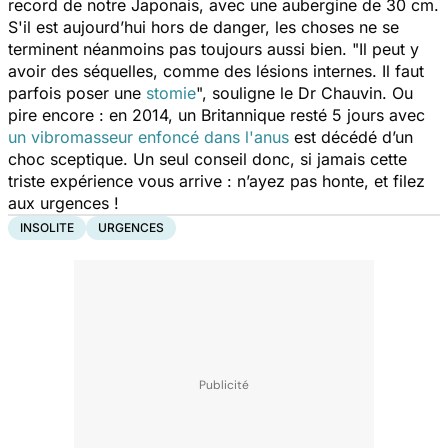
record de notre Japonais, avec une aubergine de 30 cm.
S'il est aujourd’hui hors de danger, les choses ne se
terminent néanmoins pas toujours aussi bien. "
Il peut y
avoir des séquelles, comme des lésions internes. Il faut
parfois poser une
stomie
", souligne le Dr Chauvin. Ou
pire encore : en 2014, un Britannique resté 5 jours avec
un vibromasseur enfoncé dans l'anus
est décédé d’un
choc sceptique. Un seul conseil donc, si jamais cette
triste expérience vous arrive : n’ayez pas honte, et filez
aux urgences !
INSOLITE
URGENCES