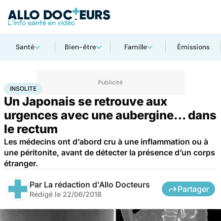
Santé
Bien-être
Famille
Émissions
Accueil
Santé
Urgences
Insolite
INSOLITE
Un Japonais se retrouve aux
urgences avec une aubergine… dans
le rectum
Les médecins ont d’abord cru à une inflammation ou à
une péritonite, avant de détecter la présence d’un corps
étranger.
Par
La rédaction d'Allo Docteurs
Partager
Rédigé le
22/06/2018