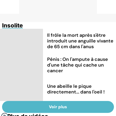
Insolite
Il frôle la mort après s'être
introduit une anguille vivante
de 65 cm dans l'anus
Pénis : On l'ampute à cause
d'une tâche qui cache un
cancer
Une abeille le pique
directement... dans l'oeil !
Voir plus