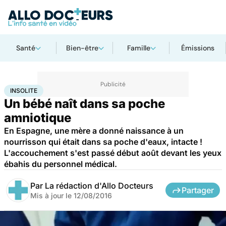
Santé
Bien-être
Famille
Émissions
Accueil
Famille
Grossesse
Insolite
INSOLITE
Un bébé naît dans sa poche
amniotique
En Espagne, une mère a donné naissance à un
nourrisson qui était dans sa poche d'eaux, intacte !
L'accouchement s'est passé début août devant les yeux
ébahis du personnel médical.
Par
La rédaction d'Allo Docteurs
Partager
Mis à jour le
12/08/2016