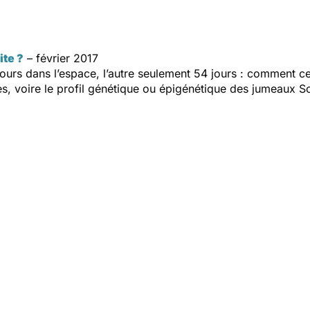
ite ?
– février 2017
rs dans l’espace, l’autre seulement 54 jours : comment ce
les, voire le profil génétique ou épigénétique des jumeaux Sc