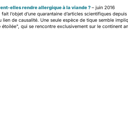
nt-elles rendre allergique à la viande ?
– juin 2016
ait l’objet d’une quarantaine d’articles scientifiques depuis
du lien de causalité. Une seule espèce de tique semble impli
e étoilée", qui se rencontre exclusivement sur le continent a