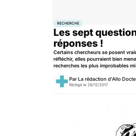
Accueil
Santé
Maladies
Recherche
RECHERCHE
Les sept question
réponses !
Certains chercheurs se posent vraim
réfléchir, elles pourraient bien me
recherches les plus improbables mis
Par
La rédaction d'Allo Doct
Rédigé le
28/12/2017