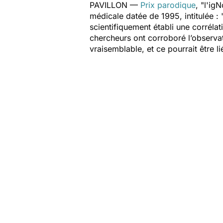
PAVILLON —
Prix parodique
, "l'ig
médicale datée de 1995, intitulée :
scientifiquement établi une corrélat
chercheurs ont corroboré l’observati
vraisemblable, et ce pourrait être l