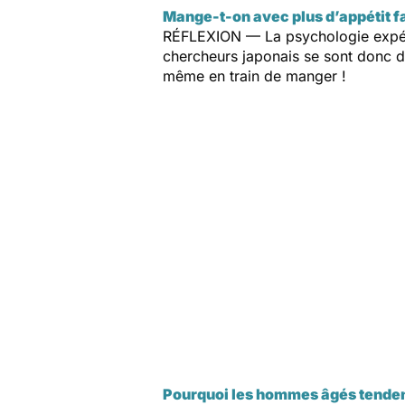
Mange-t-on avec plus d’appétit fa
RÉFLEXION — La psychologie expéri
chercheurs japonais se sont donc d
même en train de manger !
Pourquoi les hommes âgés tendent-