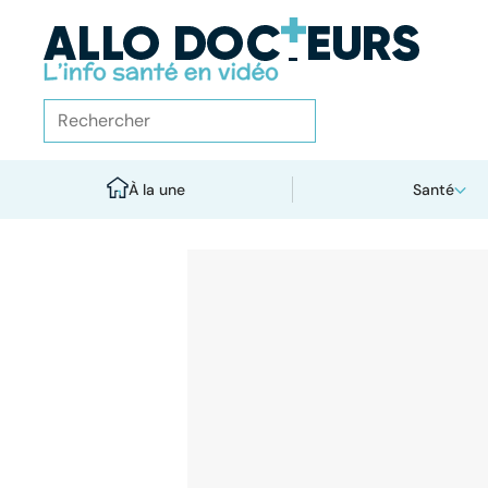
À la une
Santé