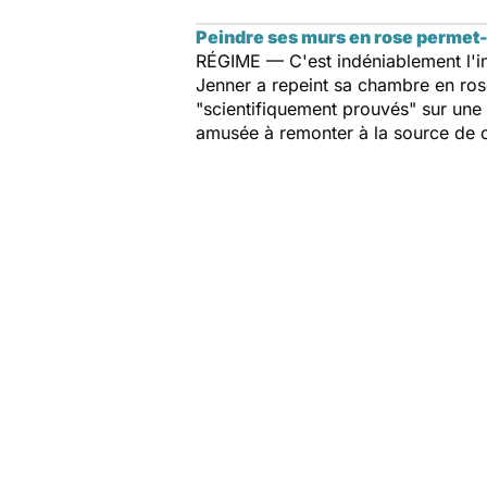
Peindre ses murs en rose permet-i
RÉGIME — C'est indéniablement l'info
Jenner a repeint sa chambre en rose. 
"scientifiquement prouvés" sur une 
amusée à remonter à la source de ce