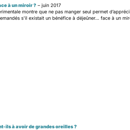
ce à un miroir ?
– juin 2017
mentale montre que ne pas manger seul permet d’apprécier
emandés s'il existait un bénéfice à déjeûner… face à un mir
ils à avoir de grandes oreilles ?