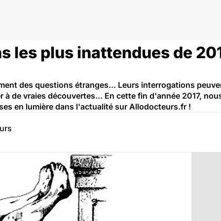
s les plus inattendues de 2017
ent des questions étranges... Leurs interrogations peuvent
ner à de vraies découvertes... En cette fin d'année 2017, n
es en lumière dans l'actualité sur Allodocteurs.fr !
eurs