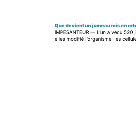
Que devient un jumeau mis en orb
IMPESANTEUR — L’un a vécu 520 jou
elles modifié l’organisme, les cellu