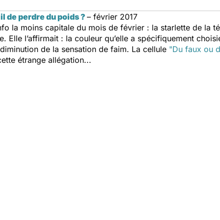
l de perdre du poids ?
– février 2017
 la moins capitale du mois de février : la starlette de la t
Elle l’affirmait : la couleur qu’elle a spécifiquement choisie
diminution de la sensation de faim. La cellule
"Du faux ou de
tte étrange allégation...