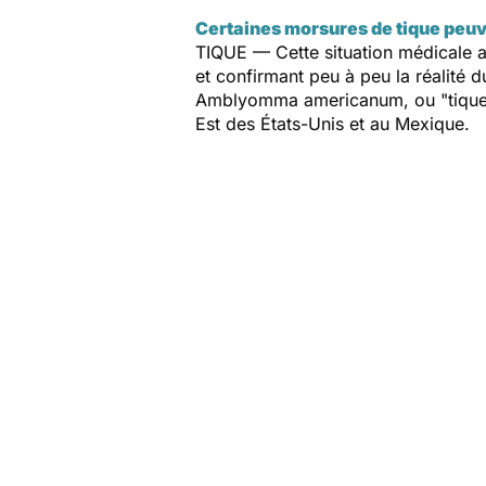
Certaines morsures de tique peuve
TIQUE — Cette situation médicale a f
et confirmant peu à peu la réalité 
Amblyomma americanum
, ou "tiqu
Est des États-Unis et au Mexique.