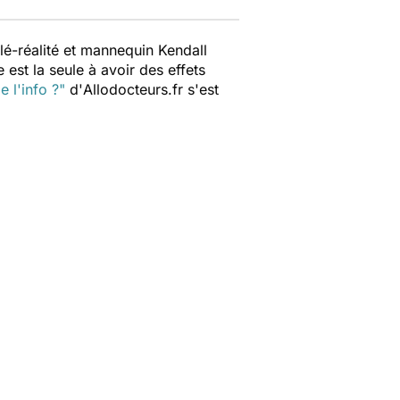
élé-réalité et mannequin Kendall
 est la seule à avoir des effets
 l'info ?"
d'
Allodocteurs.fr
s'est