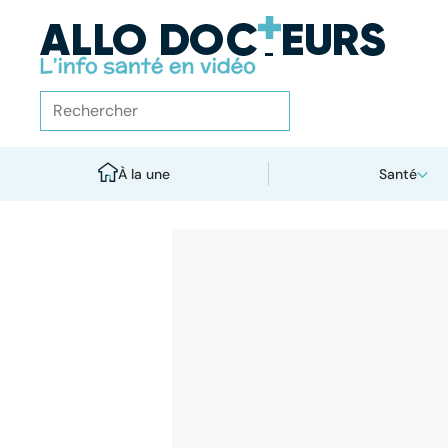
À la une
Santé