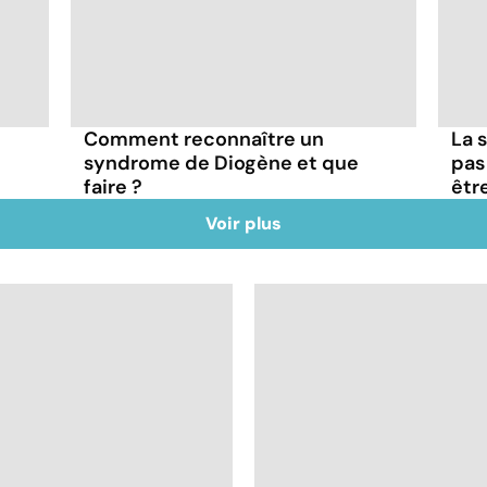
Comment reconnaître un
La s
syndrome de Diogène et que
pas
faire ?
êtr
Voir plus