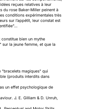
idées reçues relatives à leur
ts du rose Baker-Miller peinent à
es conditions expérimentales très
rs sur l’appétit, leur constat est
entifiée"…
 constitue bien un mythe
o" sur la jeune femme, et que la
e "bracelets magiques" qui
ble (produits interdits dans
cas un effet psychologique de
haviour
. J. E. Gilliam & D. Unruh,
 Perceptual and Motor Skills,