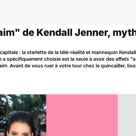
aim" de Kendall Jenner, myth
apitale : la starlette de la télé-réalité et mannequin Kenda
elle a spécifiquement choisie est la seule à avoir des effets
im. Avant de vous ruer à votre tour chez le quincailler, lis