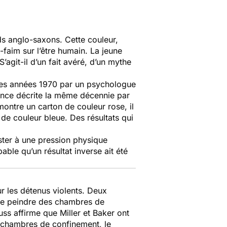
ds anglo-saxons. Cette couleur,
faim sur l’être humain. La jeune
agit-il d’un fait avéré, d’un mythe
 des années 1970 par un psychologue
ence décrite la même décennie par
 montre un carton de couleur rose, il
 de couleur bleue. Des résultats qui
ister à une pression physique
obable qu’un résultat inverse ait été
ur les détenus violents. Deux
e de peindre des chambres de
ss affirme que Miller et Baker ont
 chambres de confinement, le