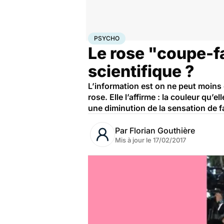
Accueil
Bien-être
Psycho
Psycho
PSYCHO
Le rose "coupe-f
scientifique ?
L’information est on ne peut moins c
rose. Elle l’affirme : la couleur qu’
une diminution de la sensation de fa
Par
Florian Gouthière
Mis à jour le
17/02/2017