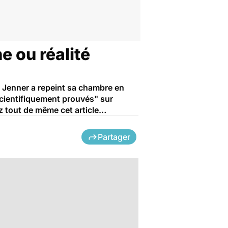
e ou réalité
ll Jenner a repeint sa chambre en
 "scientifiquement prouvés" sur
ez tout de même cet article…
Partager