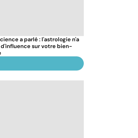
cience a parlé : l'astrologie n'a
 d'influence sur votre bien-
e