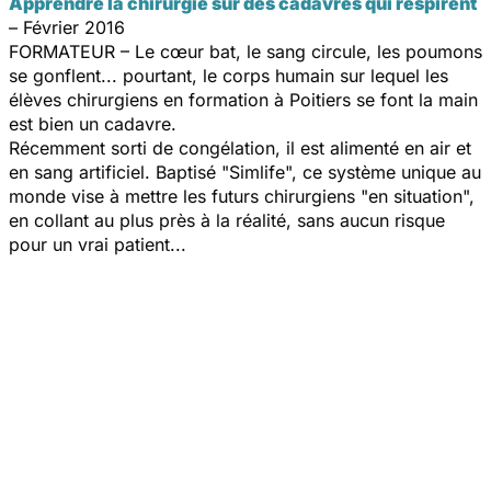
Apprendre la chirurgie sur des cadavres qui respirent
– Février 2016
FORMATEUR – Le cœur bat, le sang circule, les poumons
se gonflent... pourtant, le corps humain sur lequel les
élèves chirurgiens en formation à Poitiers se font la main
est bien un cadavre.
Récemment sorti de congélation, il est alimenté en air et
en sang artificiel. Baptisé "Simlife", ce système unique au
monde vise à mettre les futurs chirurgiens "en situation",
en collant au plus près à la réalité, sans aucun risque
pour un vrai patient...