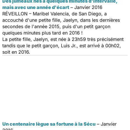
Des jumeaux nés à quelques minutes d'intervalle,
mais avec une année d'écart
– Janvier 2016
RÉVEILLON – Maribel Valencia, de San Diego, a
accouché d'une petite fille, Jaelyn, dans les dernières
secondes de l'année 2015, puis d'un petit garçon
quelques minutes plus tard en 2016 !
La petite fille, Jaelyn, est née à 23h59 très précisément
tandis que le petit garçon, Luis Jr., est arrivé à 00h02,
soit en 2016.
Un centenaire lègue sa fortune à la Sécu
– Janvier