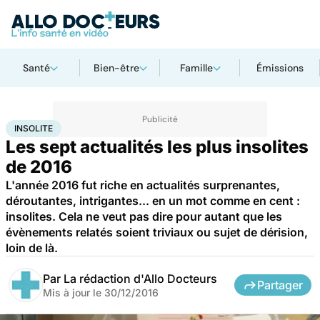
Santé
Bien-être
Famille
Émissions
Accueil
Santé
Insolite
INSOLITE
Les sept actualités les plus insolites
de 2016
L'année 2016 fut riche en actualités surprenantes,
déroutantes, intrigantes... en un mot comme en cent :
insolites. Cela ne veut pas dire pour autant que les
évènements relatés soient triviaux ou sujet de dérision,
loin de là.
Par
La rédaction d'Allo Docteurs
Partager
Mis à jour le
30/12/2016