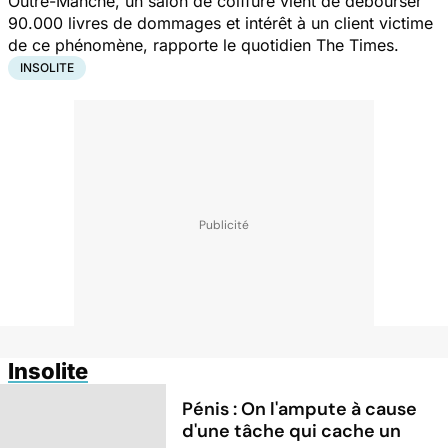
Outre-Manche, un salon de coiffure vient de débourser
90.000 livres de dommages et intérêt à un client victime
de ce phénomène, rapporte le quotidien The Times.
INSOLITE
Insolite
Pénis : On l'ampute à cause
d'une tâche qui cache un