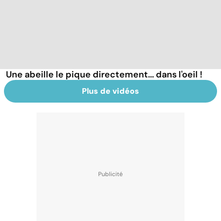
Une abeille le pique directement... dans l'oeil !
Plus de vidéos