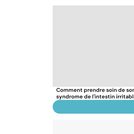
Comment prendre soin de son
syndrome de l'intestin irritabl