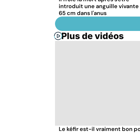
introduit une anguille vivante
65 cm dans l'anus
Plus de vidéos
Le kéfir est-il vraiment bon po