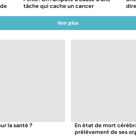
 de
tâche qui cache un cancer
dire
Voir plus
ur la santé ?
En état de mort cérébral
prélèvement de ses or