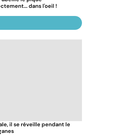
ctement... dans l'oeil !
e, il se réveille pendant le
ganes