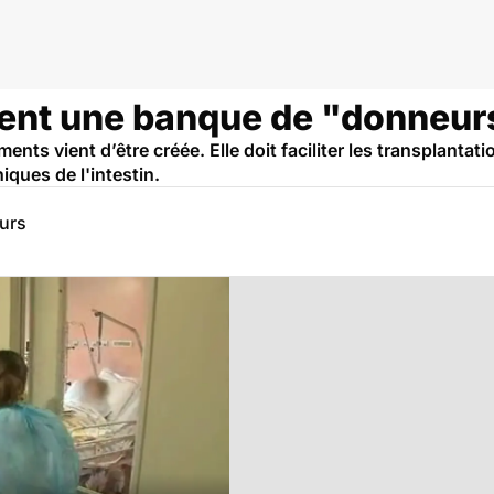
éent une banque de "donneur
ts vient d’être créée. Elle doit faciliter les transplantati
iques de l'intestin.
eurs