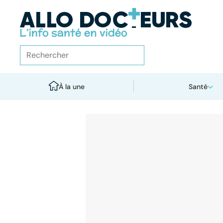
À la une
Santé