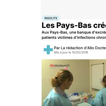
Accueil
Santé
Insolite
INSOLITE
Les Pays-Bas cr
Aux Pays-Bas, une banque d'excrémen
patients victimes d'infections chron
Par
La rédaction d'Allo Doct
Mis à jour le
15/02/2016