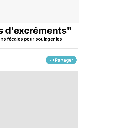
s d'excréments"
ons fécales pour soulager les
Partager