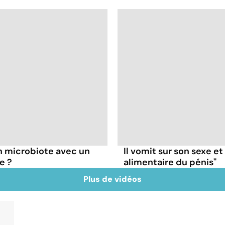
 microbiote avec un
Il vomit sur son sexe e
e ?
alimentaire du pénis"
Plus de vidéos