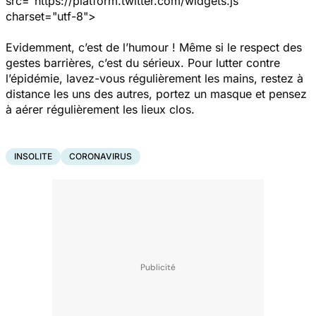
src="https://platform.twitter.com/widgets.js"
charset="utf-8">
Evidemment, c’est de l’humour ! Même si le respect des
gestes barrières, c’est du sérieux. Pour lutter contre
l’épidémie, lavez-vous régulièrement les mains, restez à
distance les uns des autres, portez un masque et pensez
à aérer régulièrement les lieux clos.
INSOLITE
CORONAVIRUS