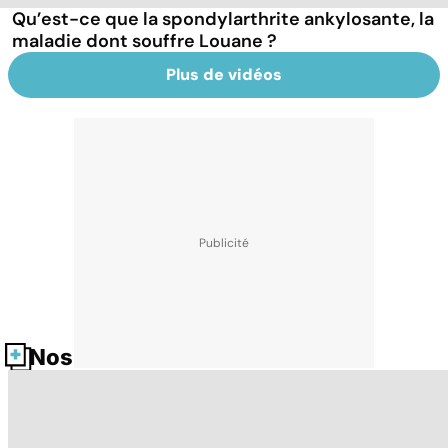
Qu’est-ce que la spondylarthrite ankylosante, la
maladie dont souffre Louane ?
Plus de vidéos
Nos fiches santé