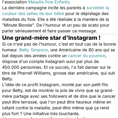
l'association
Maladie Foie Enfants
.
La dernière campagne incite les parents à
surveiller la
couleur des selles de leur bébé
pour le dépistage des
maladies du foie. Elle a été réalisée à la manière de la
"Minute Blonde". De l'humour et un peu de scato pour
parler sérieusement et faire passer ce message.
Une grand-mère star d'Instagram !
Si ce n'est pas de l'humour, c'est en tout cas de la bonne
humeur.
Betty Simpson
, une Américaine de 80 ans qui se
bat depuis des années contre un
cancer du poumon
,
dispose d'un compte Instagram suivi par plus de
450.000 personnes. Et ce succès, l'a fait danser sur le
titre de Pharrell Williams, grosse star américaine, qui suit
Betty.
L'idée de ce profil Instagram, monté par son petit-fils
pour Betty, est de montrer la joie de vivre que sa grand-
mère partage avec ses followers et de dire que le cancer
peut être terrassé, que l'on peut être heureux même en
luttant contre la maladie, peut-être même que ça rend
plus fort ? Une initiative très touchante.