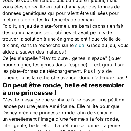
vous ne vous en rendez pas compte en jouant, mais
vous êtes en réalité en train d'analyser des tonnes de
données génétiques qui pourraient être utilisées pour
mettre au point les traitements de demain.
Fold It
, un jeu de plate-forme ultra banal cachait en fait
des combinaisons de protéines et avait permis de
trouver la solution à une énigme scientifique vieille de
dix ans, dans la recherche sur le
sida
. Grâce au jeu, vous
aidez à sauver des malades !
Ce jeu s'appelle
"Play to cure : genes in space" (jouer
pour soigner, les gènes dans l'espace)
. Il est gratuit sur
les plate-formes de téléchargement. Plus il y a de
joueurs, plus la recherche avance, donc n'attendez pas !
On peut être ronde, belle et ressembler
à une princesse !
C'est le message que souhaite faire passer une pétition,
lancée par une jeune Américaine. Elle milite pour que
Disney crée une princesse ronde, afin de véhiculer
universellement l'image d'une femme à la fois ronde,
intelligente, belle, etc… La pétition cartonne. La jeune