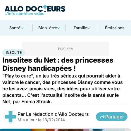
Santé
Bien-être
Famille
Émissions
Accueil
Santé
Insolite
INSOLITE
Insolites du Net : des princesses
Disney handicapées !
"Play to cure", un jeu très sérieux qui pourrait aider à
vaincre le cancer, des princesses Disney comme vous
ne les avez jamais vues, des idées pour utiliser votre
placenta... C'est l'actualité insolite de la santé sur le
Net, par Emma Strack.
Par
La rédaction d'Allo Docteurs
Partager
Mis à jour le
18/02/2014