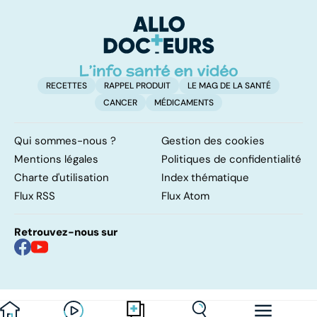
pulmonaires
faire en cas
l'
d'angine ?
RECETTES
RAPPEL PRODUIT
LE MAG DE LA SANTÉ
CANCER
MÉDICAMENTS
Qui sommes-nous ?
Gestion des cookies
Mentions légales
Politiques de confidentialité
Charte d'utilisation
Index thématique
Flux RSS
Flux Atom
Retrouvez-nous sur