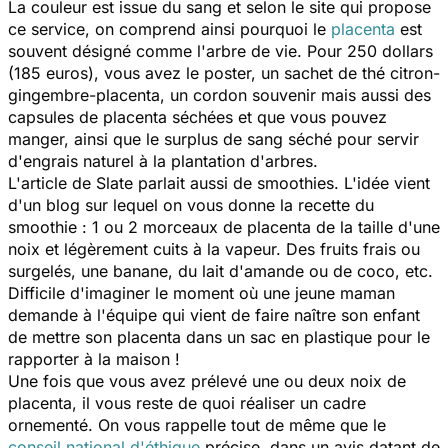
La couleur est issue du sang et selon le site qui propose
ce service, on comprend ainsi pourquoi le
placenta
est
souvent désigné comme l'arbre de vie. Pour 250 dollars
(185 euros), vous avez le poster, un sachet de thé citron-
gingembre-placenta, un cordon souvenir mais aussi des
capsules de placenta séchées et que vous pouvez
manger, ainsi que le surplus de sang séché pour servir
d'engrais naturel à la plantation d'arbres.
L'article de
Slate
parlait aussi de smoothies. L'idée vient
d'un blog sur lequel on vous donne la recette du
smoothie : 1 ou 2 morceaux de placenta de la taille d'une
noix et légèrement cuits à la vapeur. Des fruits frais ou
surgelés, une banane, du lait d'amande ou de coco, etc.
Difficile d'imaginer le moment où une jeune maman
demande à l'équipe qui vient de faire naître son enfant
de mettre son placenta dans un sac en plastique pour le
rapporter à la maison !
Une fois que vous avez prélevé une ou deux noix de
placenta, il vous reste de quoi réaliser un cadre
ornementé. On vous rappelle tout de même que le
conseil national d'éthique
précise, dans un avis datant de