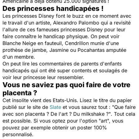
Américaine a déjà obtenu 25.000 signatures !
Des princesses handicapées !
Les princesses Disney font le buzz en ce moment avec
le travail d'un artiste, Alexandro Palombo qui a revisité
l'allure de ces fameuses princesses Disney pour leur
faire connaître le handicap physique. On peut voir
Blanche Neige en fauteuil, Cendrillon munie d'une
prothèse de jambe, Jasmine ou Pocahantas amputée
d'un membre.
On peut lire les commentaires de parents d'enfants
handicapés qui ont été super contents et soulagés de
voir leur princesse leur ressembler.
Vous ne saviez pas quoi faire de votre
placenta ?
Cet insolite vient des Etats-Unis. Lisez le titre du papier
publié sur le site de
Slate
et vous saurez tout :
"Que faire
avec son placenta ? De l'art ? Du milkshake ?"
. Tout cela
est possible. Si vous optez pour l'option "art", vous
pouvez par exemple obtenir un poster 100%
personnalisé.