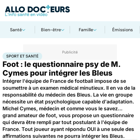
Santé
Bien-être
Famille
Émissions
Accueil
Bien-être
Sport santé
Sport et santé
SPORT ET SANTÉ
Foot : le questionnaire psy de M.
Cymes pour intégrer les Bleus
Intégrer l'équipe de France de football impose de se
soumettre à un examen médical minutieux. Il en va de la
responsabilité du médecin des Bleus. La vie en groupe
nécessite un état psychologique capable d'adaptation.
Michel Cymes, médecin et comme vous le savez...
grand amateur de foot, vous propose un questionnaire
qui devra être rempli par tout postulant à l'équipe de
France. Tout joueur ayant répondu OUI à une seule des
affirmations suivantes ne pourra intégrer les Bleus.