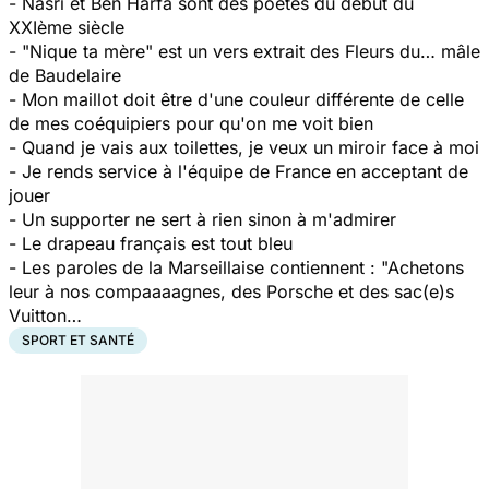
- Nasri et Ben Harfa sont des poètes du début du
XXIème siècle
- "Nique ta mère" est un vers extrait des Fleurs du… mâle
de Baudelaire
- Mon maillot doit être d'une couleur différente de celle
de mes coéquipiers pour qu'on me voit bien
- Quand je vais aux toilettes, je veux un miroir face à moi
- Je rends service à l'équipe de France en acceptant de
jouer
- Un supporter ne sert à rien sinon à m'admirer
- Le drapeau français est tout bleu
- Les paroles de la Marseillaise contiennent : "Achetons
leur à nos compaaaagnes, des Porsche et des sac(e)s
Vuitton…
SPORT ET SANTÉ