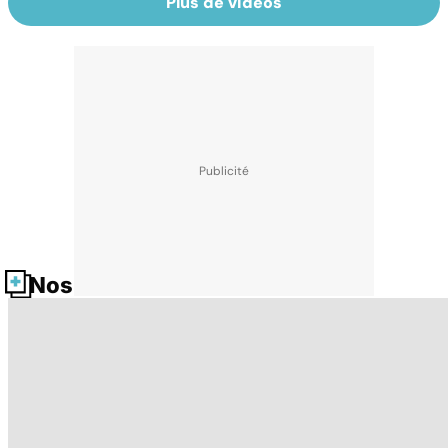
Plus de vidéos
Nos fiches santé