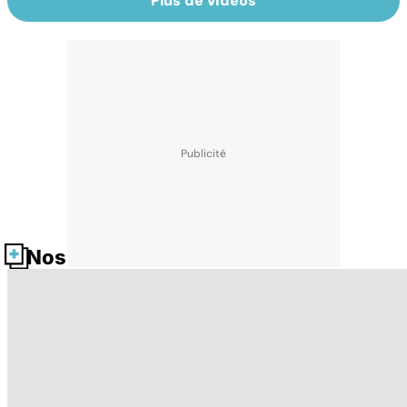
Plus de vidéos
Nos fiches santé