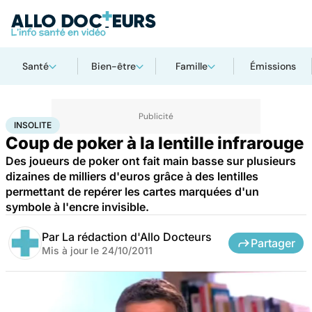
Santé
Bien-être
Famille
Émissions
Accueil
Santé
Maladies
Insolite
INSOLITE
Coup de poker à la lentille infrarouge
Des joueurs de poker ont fait main basse sur plusieurs
dizaines de milliers d'euros grâce à des lentilles
permettant de repérer les cartes marquées d'un
symbole à l'encre invisible.
Par
La rédaction d'Allo Docteurs
Partager
Mis à jour le
24/10/2011