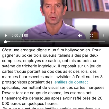
C'est une arnaque digne d'un film hollywoodien. Pour
gagner au poker trois joueurs italiens aidés par deux
complices, employés de casino, ont mis au point un
sytème de tricherie ingénieux. Il reposait sur un jeu de
cartes truqué portant au dos des as et des rois, des
marques fluorescentes mais invisibles à l'oeil nu. Les 3
protagonistes portaient des
lentilles de contact
spéciales, permettant de visualiser ces cartes marquées.
Devant tant de coups de chance, les escrocs ont
finalement été démasqués après avoir raflé près de 20
000 euros en quelques heures.
Pour ce qui est de ces lentilles spéciales vendues sur