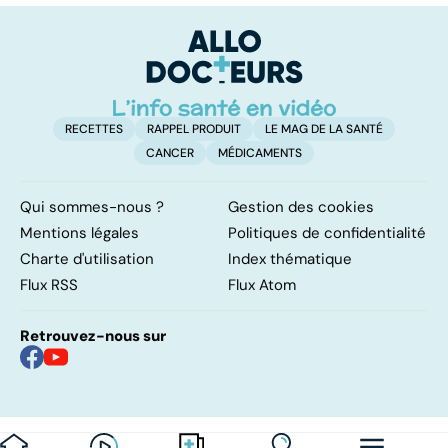
grossesse à
pa
risque !
gr
RECETTES
RAPPEL PRODUIT
LE MAG DE LA SANTÉ
CANCER
MÉDICAMENTS
Qui sommes-nous ?
Gestion des cookies
Mentions légales
Politiques de confidentialité
Charte d'utilisation
Index thématique
Flux RSS
Flux Atom
Retrouvez-nous sur