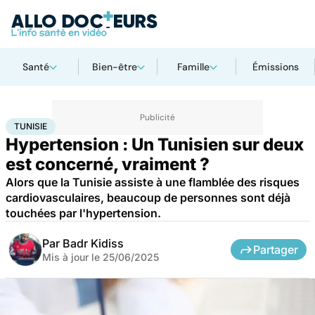
Santé
Bien-être
Famille
Émissions
Accueil
Santé
Maladies
Maladies cardiaques
Tunisie
TUNISIE
Hypertension : Un Tunisien sur deux
est concerné, vraiment ?
Alors que la Tunisie assiste à une flamblée des risques
cardiovasculaires, beaucoup de personnes sont déjà
touchées par l'hypertension.
Par
Badr Kidiss
Partager
Mis à jour le
25/06/2025