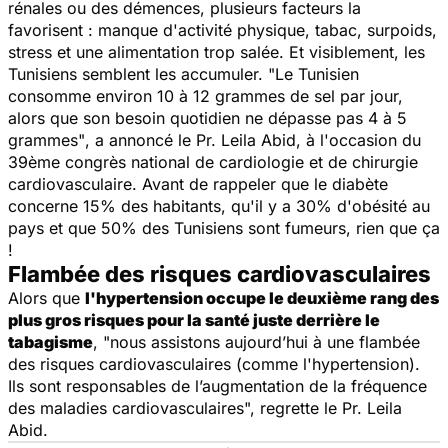
rénales ou des démences, plusieurs facteurs la
favorisent : manque d'activité physique, tabac, surpoids,
stress et une alimentation trop salée. Et visiblement, les
Tunisiens semblent les accumuler.
"Le Tunisien
consomme environ 10 à 12 grammes de sel par jour,
alors que son besoin quotidien ne dépasse pas 4 à 5
grammes"
, a annoncé le Pr. Leila Abid, à l'occasion du
39ème congrès national de cardiologie et de chirurgie
cardiovasculaire. Avant de rappeler que le diabète
concerne 15% des habitants, qu'il y a 30% d'obésité au
pays et que 50% des Tunisiens sont fumeurs, rien que ça
!
Flambée des risques cardiovasculaires
Alors que
l'hypertension occupe le deuxième rang des
plus gros risques pour la santé juste derrière le
tabagisme
,
"nous assistons aujourd’hui à une flambée
des risques cardiovasculaires (comme l'hypertension).
Ils sont responsables de l’augmentation de la fréquence
des maladies cardiovasculaires", regrette le Pr. Leila
Abid.