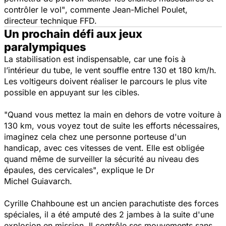
contrôler le vol"
, commente Jean-Michel Poulet,
directeur technique FFD.
Un prochain défi aux jeux
paralympiques
La stabilisation est indispensable, car une fois à
l’intérieur du tube, le vent souffle entre 130 et 180 km/h.
Les voltigeurs doivent réaliser le parcours le plus vite
possible en appuyant sur les cibles.
"Quand vous mettez la main en dehors de votre voiture à
130 km, vous voyez tout de suite les efforts nécessaires,
imaginez cela chez une personne porteuse d'un
handicap, avec ces vitesses de vent. Elle est obligée
quand même de surveiller la sécurité au niveau des
épaules, des cervicales"
, explique le Dr
Michel Guiavarch.
Cyrille Chahboune est un ancien parachutiste des forces
spéciales, il a été amputé des 2 jambes à la suite d'une
explosion en mission. Il contrôle ses mouvements sans