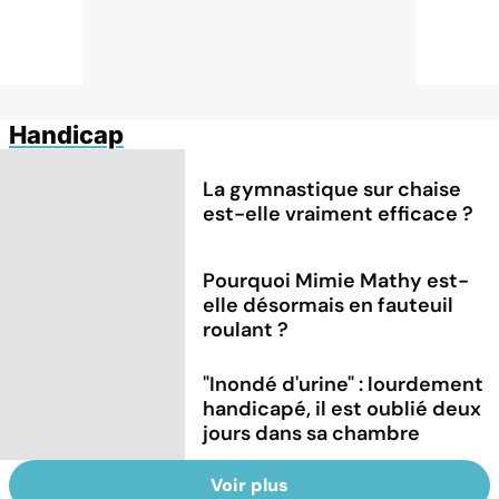
Handicap
La gymnastique sur chaise
est-elle vraiment efficace ?
Pourquoi Mimie Mathy est-
elle désormais en fauteuil
roulant ?
"Inondé d'urine" : lourdement
handicapé, il est oublié deux
jours dans sa chambre
Voir plus