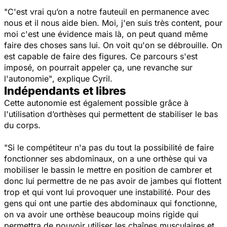
"C'est vrai qu’on a notre fauteuil en permanence avec
nous et il nous aide bien. Moi, j'en suis très content, pour
moi c'est une évidence mais là, on peut quand même
faire des choses sans lui. On voit qu'on se débrouille. On
est capable de faire des figures. Ce parcours s'est
imposé, on pourrait appeler ça, une revanche sur
l'autonomie"
, explique Cyril.
Indépendants et libres
Cette autonomie est également possible grâce à
l'utilisation d’orthèses qui permettent de stabiliser le bas
du corps.
"Si le compétiteur n'a pas du tout la possibilité de faire
fonctionner ses abdominaux, on a une orthèse qui va
mobiliser le bassin le mettre en position de cambrer et
donc lui permettre de ne pas avoir de jambes qui flottent
trop et qui vont lui provoquer une instabilité. Pour des
gens qui ont une partie des abdominaux qui fonctionne,
on va avoir une orthèse beaucoup moins rigide qui
permettra de pouvoir utiliser les chaînes musculaires et