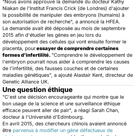
"
Nous avons approuvé la demande du docteur Kathy
Niakan de l'Institut Francis Crick (de Londres) d'ajouter
la possibilité de manipuler des embryons (humains) à
son autorisation de recherche
", a annoncé la HFEA.
La demande avait été déposée au mois de septembre
2015 afin d'étudier les gènes en jeu lors du
développement des cellules qui vont ensuite former le
placenta, pour
essayer de comprendre certaines
formes d'infertilité.
"
Comprendre le développement de
l'embryon pourrait nous aider à comprendre les causes
de l'infertilité, des fausses couches et de certaines
maladies génétiques
", a ajouté Alastair Kent, directeur de
Genetic Alliance UK.
Une question éthique
"
C'est une décision encourageante qui montre que le
bon usage de la science et une surveillance éthique
efficace peuvent aller de pair
", a réagi Sarah Chan,
docteur à l'Université d'Edimbourg.
En avril 2015, des chercheurs chinois avaient annoncé
être
parvenus à modifier un gène défectueux de