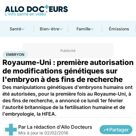
Santé
Bien-être
Famille
Émissions
Accueil
Santé
Maladies
Embryon
EMBRYON
Royaume-Uni : première autorisation
de modifications génétiques sur
l'embryon à des fins de recherche
Des manipulations génétiques d'embryons humains ont
été autorisées, pour la première fois au Royaume-Uni, à
des fins de recherche, a annoncé ce lundi 1er février
l'autorité britannique de la fertilisation humaine et de
l'embryologie, la HFEA.
Par
La rédaction d'Allo Docteurs
Partager
Mis à jour le
02/02/2016