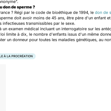
 anonyme".
du don de sperme ?
France ? Régi par le code de bioéthique de 1994, le
don de 
perme doit avoir moins de 45 ans, être père d'un enfant et 
infectieuses transmissibles par le sexe.
à un examen médical incluant un interrogatoire sur les anté
 loi limite à dix, le nombre d'enfants issus d'un même donne
ster un donneur pour toutes les maladies génétiques, au no
LE À LA PROCRÉATION