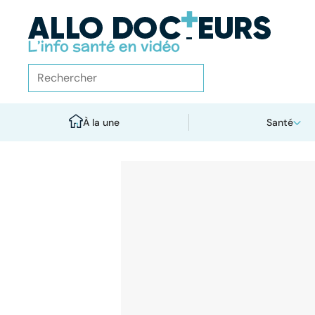
À la une
Santé