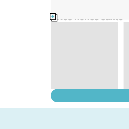
Nos fiches santé
Le lupus, une maladie
complexe