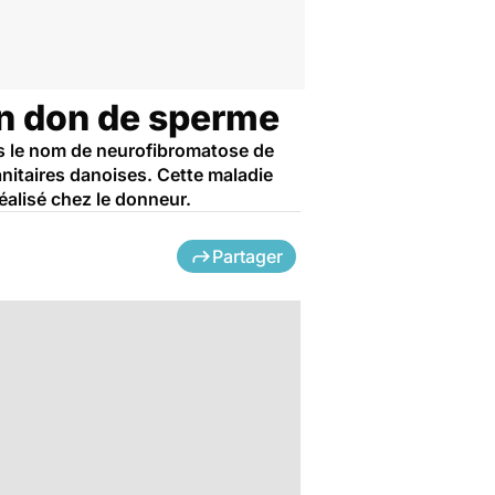
un don de sperme
s le nom de neurofibromatose de
anitaires danoises. Cette maladie
éalisé chez le donneur.
Partager