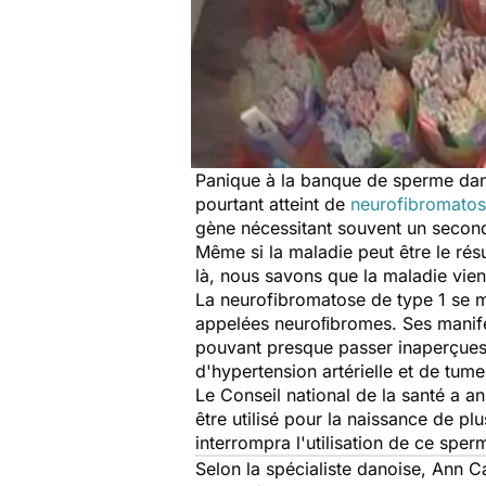
Panique à la banque de sperme da
pourtant atteint de
neurofibromato
gène nécessitant souvent un second
Même si la maladie peut être le rés
là, nous savons que la maladie vien
La neurofibromatose de type 1 se ma
appelées neuroﬁbromes. Ses manifes
pouvant presque passer inaperçues 
d'hypertension artérielle et de tume
Le Conseil national de la santé a 
être utilisé pour la naissance de pl
interrompra l'utilisation de ce sper
Selon la spécialiste danoise, Ann C