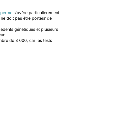
sperme
s'avère particulièrement
ne doit pas être porteur de
cédents génétiques et plusieurs
ur.
mbre de 8 000, car les tests