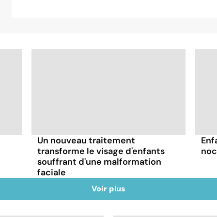
Un nouveau traitement
Enf
transforme le visage d'enfants
noc
souffrant d'une malformation
faciale
Voir plus