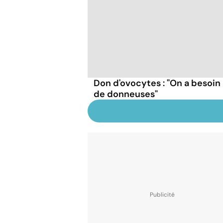
Don d'ovocytes : "On a besoin
de donneuses"