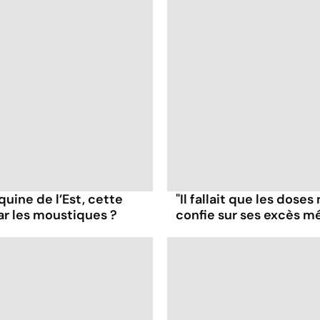
uine de l’Est, cette
"Il fallait que les dose
ar les moustiques ?
confie sur ses excès 