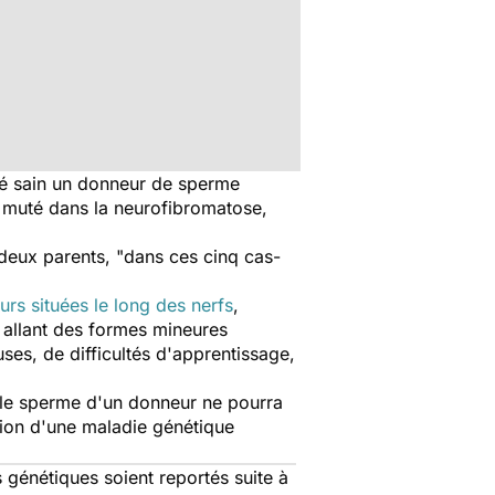
ré sain un donneur de sperme
ne muté dans la neurofibromatose,
s deux parents, "dans ces cinq cas-
urs situées le long des nerfs
,
 allant des formes mineures
s, de difficultés d'apprentissage,
 le sperme d'un donneur ne pourra
ssion d'une maladie génétique
 génétiques soient reportés suite à