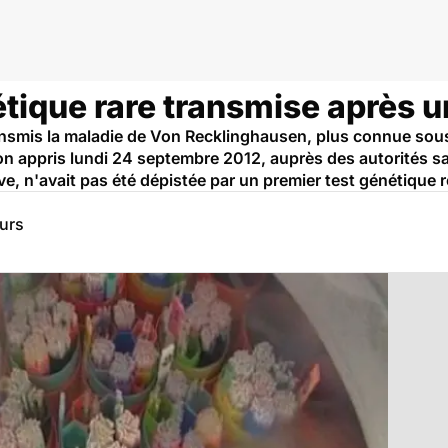
ares
tique rare transmise après 
nsmis la maladie de Von Recklinghausen, plus connue sou
-on appris lundi 24 septembre 2012, auprès des autorités s
ve, n'avait pas été dépistée par un premier test génétique r
eurs