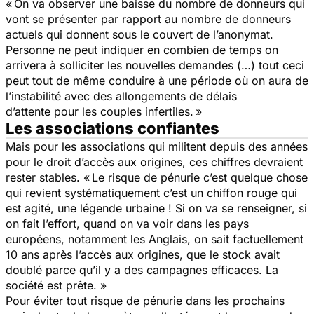
« On va observer une baisse du nombre de donneurs qui
vont se présenter par rapport au nombre de donneurs
actuels qui donnent sous le couvert de l’anonymat.
Personne ne peut indiquer en combien de temps on
arrivera à solliciter les nouvelles demandes (…) tout ceci
peut tout de même conduire à une période où on aura de
l’instabilité avec des allongements de délais
d’attente pour les couples infertiles. »
Les associations confiantes
Mais pour les associations qui militent depuis des années
pour le droit d’accès aux origines, ces chiffres devraient
rester stables. « Le risque de pénurie c’est quelque chose
qui revient systématiquement c’est un chiffon rouge qui
est agité, une légende urbaine ! Si on va se renseigner, si
on fait l’effort, quand on va voir dans les pays
européens, notamment les Anglais, on sait factuellement
10 ans après l’accès aux origines, que le stock avait
doublé parce qu’il y a des campagnes efficaces. La
société est prête. »
Pour éviter tout risque de pénurie dans les prochains