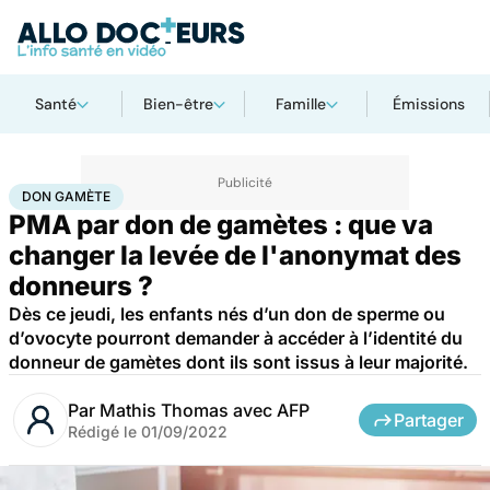
Santé
Bien-être
Famille
Émissions
Accueil
Santé
Don gamète
DON GAMÈTE
PMA par don de gamètes : que va
changer la levée de l'anonymat des
donneurs ?
Dès ce jeudi, les enfants nés d’un don de sperme ou
d’ovocyte pourront demander à accéder à l’identité du
donneur de gamètes dont ils sont issus à leur majorité.
Par
Mathis Thomas avec AFP
Partager
Rédigé le
01/09/2022