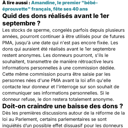
À lire aussi :
Amandine, le premier "bébé-
éprouvette" français, fête ses 40 ans
Quid des dons réalisés avant le 1er
septembre ?
Les stocks de sperme, congelés parfois depuis plusieurs
années, pourront continuer à être utilisés pour de futures
PMA, jusqu'à une date qui n'est pas encore fixée. Les
dons qui auraient été réalisés avant le 1er septembre
restent anonymes. Les donneurs pourront, s'ils le
souhaitent, transmettre de manière rétroactive leurs
informations personnelles à une commission dédiée.
Cette même commission pourra être saisie par les
personnes nées d'une PMA avant la loi afin qu'elle
contacte leur donneur et l'interroge sur son souhait de
communiquer ses informations personnelles. Si le
donneur refuse, le don restera totalement anonyme.
Doit-on craindre une baisse des dons ?
Dès les premières discussions autour de la réforme de la
loi au Parlement, certains parlementaires se sont
inquiétés d’un possible effet dissuasif pour les donneurs