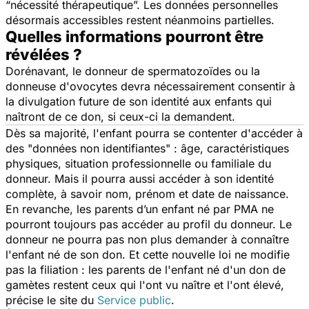
“
nécessité thérapeutique
”. Les données personnelles
désormais accessibles restent néanmoins partielles.
Quelles informations pourront être
révélées ?
Dorénavant, le donneur de spermatozoïdes ou la
donneuse d'ovocytes devra nécessairement consentir à
la divulgation future de son identité aux enfants qui
naîtront de ce don, si ceux-ci la demandent.
Dès sa majorité, l'enfant pourra se contenter d'accéder à
des "données non identifiantes" : âge, caractéristiques
physiques, situation professionnelle ou familiale du
donneur. Mais il pourra aussi accéder à son identité
complète, à savoir nom, prénom et date de naissance.
En revanche, les parents d’un enfant né par PMA ne
pourront toujours pas accéder au profil du donneur. Le
donneur ne pourra pas non plus demander à connaître
l'enfant né de son don. Et cette nouvelle loi ne modifie
pas la filiation : les parents de l'enfant né d'un don de
gamètes restent ceux qui l'ont vu naître et l'ont élevé,
précise le site du
Service public
.