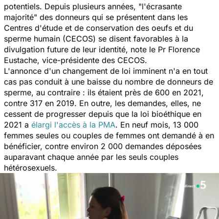
potentiels. Depuis plusieurs années, "
l'écrasante
majorité
" des donneurs qui se présentent dans les
Centres d'étude et de conservation des oeufs et du
sperme humain (CECOS) se disent favorables à la
divulgation future de leur identité, note le Pr Florence
Eustache, vice-présidente des CECOS.
L'annonce d'un changement de loi imminent n'a en tout
cas pas conduit à une baisse du nombre de donneurs de
sperme, au contraire : ils étaient près de 600 en 2021,
contre 317 en 2019. En outre, les demandes, elles, ne
cessent de progresser depuis que la loi bioéthique en
2021 a
élargi l'accès à la PMA
. En neuf mois, 13 000
femmes seules ou couples de femmes ont demandé à en
bénéficier, contre environ 2 000 demandes déposées
auparavant chaque année par les seuls couples
hétérosexuels.