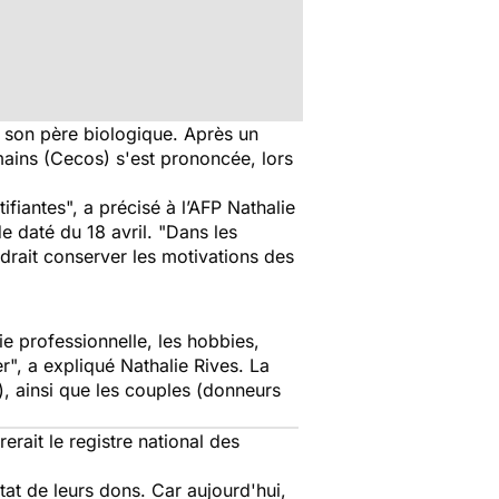
 son père biologique. Après un
mains (Cecos) s'est prononcée, lors
ifiantes", a précisé à l’AFP Nathalie
 daté du 18 avril. "Dans les
rait conserver les motivations des
ie professionnelle, les hobbies,
", a expliqué Nathalie Rives. La
, ainsi que les couples (donneurs
erait le registre national des
tat de leurs dons. Car aujourd'hui,