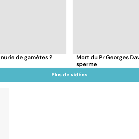
énurie de gamètes ?
Mort du Pr Georges Da
sperme
Plus de vidéos