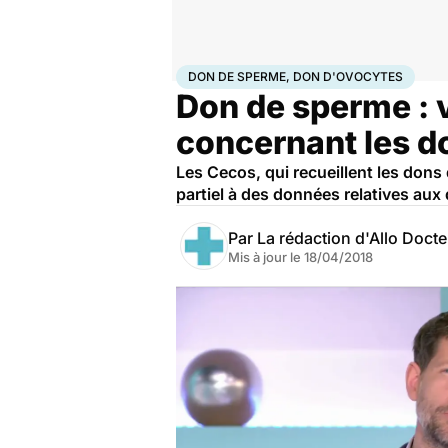
Accueil
Santé
Don de sperme, don d'ovocytes
DON DE SPERME, DON D'OVOCYTES
Don de sperme : v
concernant les d
Les Cecos, qui recueillent les dons 
partiel à des données relatives aux
Par
La rédaction d'Allo Doct
Mis à jour le
18/04/2018