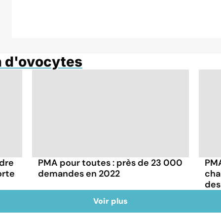
n d'ovocytes
dre
PMA pour toutes : près de 23 000
PMA
orte
demandes en 2022
cha
des
Voir plus