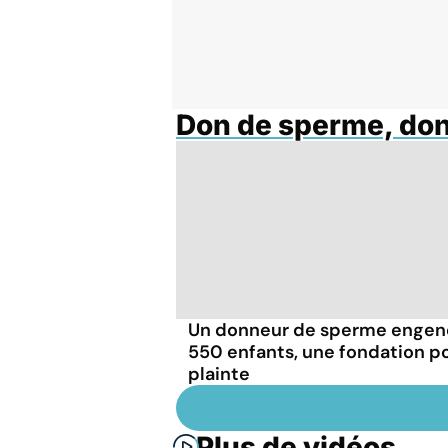
Don de sperme, do
Un donneur de sperme engen
550 enfants, une fondation p
plainte
Plus de vidéos