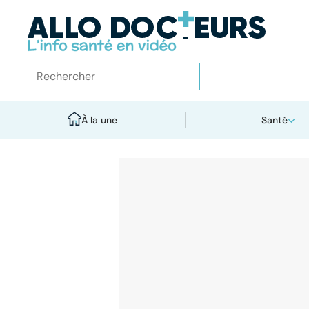
À la une
Santé