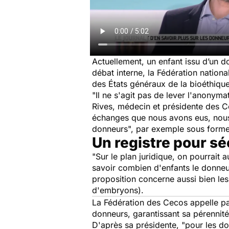
Actuellement, un enfant issu d’un 
débat interne, la Fédération natio
des États généraux de la bioéthiqu
"Il ne s'agit pas de lever l'anonyma
Rives, médecin et présidente des C
échanges que nous avons eus, nous
donneurs", par exemple sous forme 
Un registre pour s
"Sur le plan juridique, on pourrait 
savoir combien d'enfants le donneur
proposition concerne aussi bien le
d'embryons).
La Fédération des Cecos appelle par 
donneurs, garantissant sa pérennité
D'après sa présidente, "pour les do