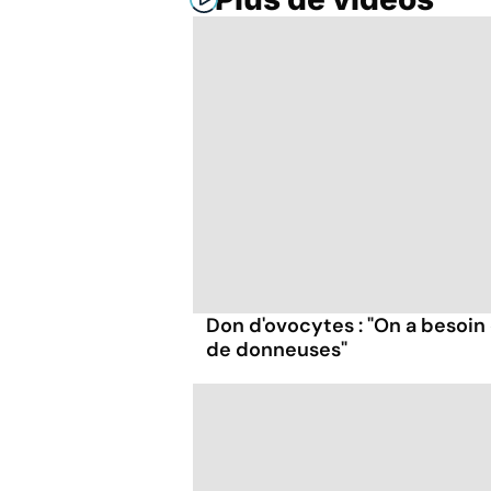
Don d'ovocytes : "On a besoin
de donneuses"