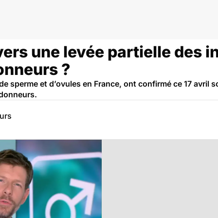
ers une levée partielle des 
onneurs ?
de sperme et d’ovules en France, ont confirmé ce 17 avril s
 donneurs.
eurs