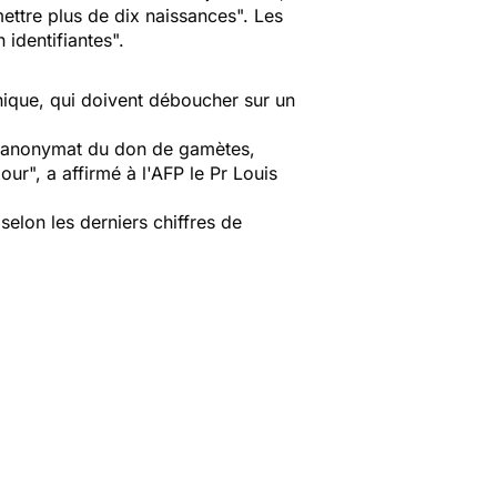
ttre plus de dix naissances". Les
identifiantes".
hique, qui doivent déboucher sur un
 l'anonymat du don de gamètes,
ur", a affirmé à l'AFP le Pr Louis
elon les derniers chiffres de