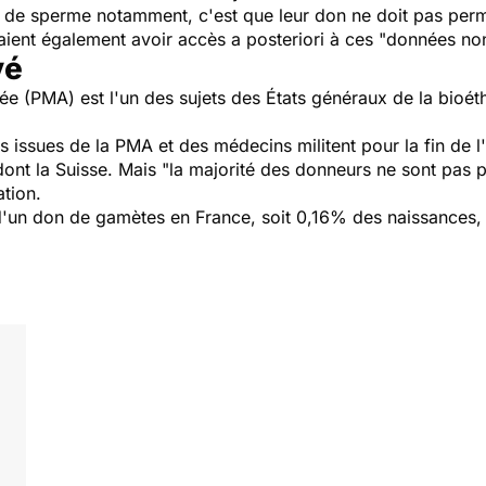
 de sperme notamment, c'est que leur don ne doit pas perme
ient également avoir accès a posteriori à ces "données non 
vé
ée (PMA) est l'un des sujets des États généraux de la bioét
s issues de la PMA et des médecins militent pour la fin de
nt la Suisse. Mais "la majorité des donneurs ne sont pas po
ation.
d'un don de gamètes en France, soit 0,16% des naissances, s