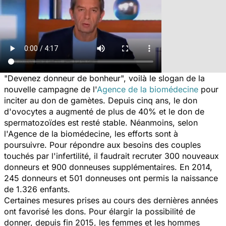
"Devenez donneur de bonheur", voilà le slogan de la
nouvelle campagne de l'
Agence de la biomédecine
pour
inciter au don de gamètes. Depuis cinq ans, le don
d'ovocytes a augmenté de plus de 40% et le don de
spermatozoïdes est resté stable. Néanmoins, selon
l'Agence de la biomédecine, les efforts sont à
poursuivre. Pour répondre aux besoins des couples
touchés par l'infertilité, il faudrait recruter 300 nouveaux
donneurs et 900 donneuses supplémentaires. En 2014,
245 donneurs et 501 donneuses ont permis la naissance
de 1.326 enfants.
Certaines mesures prises au cours des dernières années
ont favorisé les dons. Pour élargir la possibilité de
donner, depuis fin 2015, les femmes et les hommes