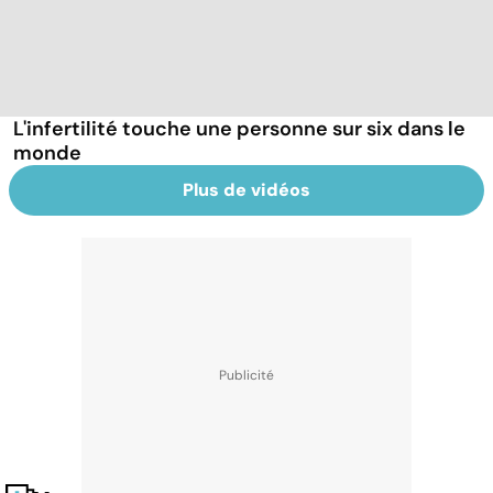
L'infertilité touche une personne sur six dans le
monde
Plus de vidéos