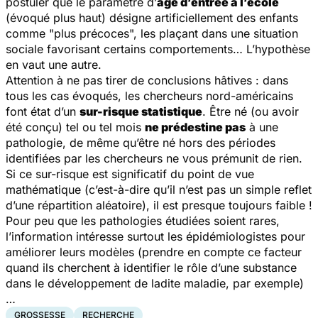
postuler que le paramètre d’
âge d’entrée à l’école
(évoqué plus haut) désigne artificiellement des enfants
comme "plus précoces", les plaçant dans une situation
sociale favorisant certains comportements… L’hypothèse
en vaut une autre.
Attention à ne pas tirer de conclusions hâtives : dans
tous les cas évoqués, les chercheurs nord-américains
font état d’un
sur-risque statistique
. Être né (ou avoir
été conçu) tel ou tel mois
ne prédestine pas
à une
pathologie, de même qu’être né hors des périodes
identifiées par les chercheurs ne vous prémunit de rien.
Si ce sur-risque est significatif du point de vue
mathématique (c’est-à-dire qu’il n’est pas un simple reflet
d’une répartition aléatoire), il est presque toujours faible !
Pour peu que les pathologies étudiées soient rares,
l’information intéresse surtout les épidémiologistes pour
améliorer leurs modèles (prendre en compte ce facteur
quand ils cherchent à identifier le rôle d’une substance
dans le développement de ladite maladie, par exemple)
…
GROSSESSE
RECHERCHE