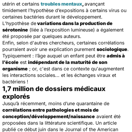
utérin et certains
troubles mentaux
,
avançant
timidement l’hypothèse d’expositions à certains virus ou
certaines bactéries durant le développement.
L'hypothèse de
variations dans la production de
sérotonine
(liée à l’exposition lumineuse) a également
été proposée par quelques auteurs.
Enfin, selon d'autres chercheurs, certaines corrélations
pourraient avoir une explication purement
sociologique
.
Typiquement : l’âge auquel un enfant peut être
admis à
l’école
est
indépendant de la maturité de son
organisme
; or, c'est dans ce contexte qu'augmentent
les interactions sociales... et les échanges viraux et
bactériens !
1,7 million de dossiers médicaux
explorés
Jusqu’à récemment, moins d’une quarantaine de
corrélations entre pathologies et mois de
conception/développement/naissance
avaient été
proposées dans la littérature scientifique. Un article
publié ce début juin dans le
Journal of the American