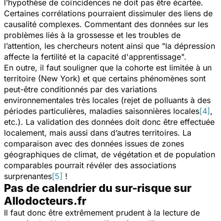
l’hypothèse de coïncidences ne doit pas être écartée.
Certaines corrélations pourraient dissimuler des liens de
causalité complexes. Commentant des données sur les
problèmes liés à la grossesse et les troubles de
l’attention, les chercheurs notent ainsi que "la dépression
affecte la fertilité et la capacité d'apprentissage".
En outre, il faut souligner que la cohorte est limitée à un
territoire (New York) et que certains phénomènes sont
peut-être conditionnés par des variations
environnementales très locales (rejet de polluants à des
périodes particulières, maladies saisonnières locales
[4]
,
etc.). La validation des données doit donc être effectuée
localement, mais aussi dans d’autres territoires. La
comparaison avec des données issues de zones
géographiques de climat, de végétation et de population
comparables pourrait révéler des associations
surprenantes
[5]
!
Pas de calendrier du sur-risque sur
Allodocteurs.fr
Il faut donc être extrêmement prudent à la lecture de