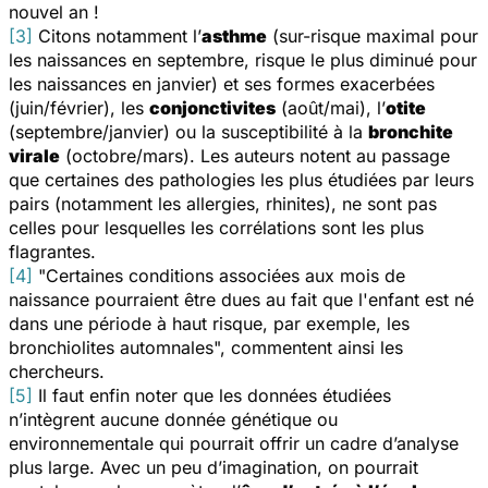
nouvel an !
[3]
Citons notamment l’
asthme
(sur-risque maximal pour
les naissances en septembre, risque le plus diminué pour
les naissances en janvier) et ses formes exacerbées
(juin/février), les
conjonctivites
(août/mai), l’
otite
(septembre/janvier) ou la susceptibilité à la
bronchite
virale
(octobre/mars). Les auteurs notent au passage
que certaines des pathologies les plus étudiées par leurs
pairs (notamment les allergies, rhinites), ne sont pas
celles pour lesquelles les corrélations sont les plus
flagrantes.
[4]
"Certaines conditions associées aux mois de
naissance pourraient être dues au fait que l'enfant est né
dans une période à haut risque, par exemple, les
bronchiolites automnales", commentent ainsi les
chercheurs.
[5]
Il faut enfin noter que les données étudiées
n’intègrent aucune donnée génétique ou
environnementale qui pourrait offrir un cadre d’analyse
plus large. Avec un peu d’imagination, on pourrait