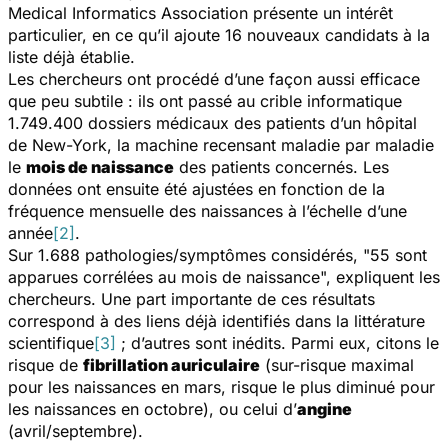
Medical Informatics Association
présente un intérêt
particulier, en ce qu’il ajoute 16 nouveaux candidats à la
liste déjà établie.
Les chercheurs ont procédé d’une façon aussi efficace
que peu subtile : ils ont passé au crible informatique
1.749.400 dossiers médicaux des patients d’un hôpital
de New-York, la machine recensant maladie par maladie
le
mois de naissance
des patients concernés. Les
données ont ensuite été ajustées en fonction de la
fréquence mensuelle des naissances à l’échelle d’une
année
[2]
.
Sur 1.688 pathologies/symptômes considérés, "55 sont
apparues corrélées au mois de naissance", expliquent les
chercheurs. Une part importante de ces résultats
correspond à des liens déjà identifiés dans la littérature
scientifique
[3]
; d’autres sont inédits. Parmi eux, citons le
risque de
fibrillation auriculaire
(sur-risque maximal
pour les naissances en mars, risque le plus diminué pour
les naissances en octobre), ou celui d’
angine
(avril/septembre).