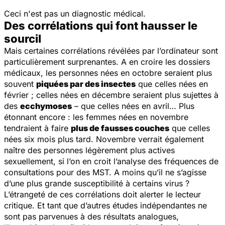
Ceci n'est pas un diagnostic médical.
Des corrélations qui font hausser le
sourcil
Mais certaines corrélations révélées par l’ordinateur sont
particulièrement surprenantes. A en croire les dossiers
médicaux, les personnes nées en octobre seraient plus
souvent
piquées par des insectes
que celles nées en
février ; celles nées en décembre seraient plus sujettes à
des
ecchymoses
– que celles nées en avril… Plus
étonnant encore : les femmes nées en novembre
tendraient à faire
plus de fausses couches
que celles
nées six mois plus tard. Novembre verrait également
naître des personnes légèrement plus actives
sexuellement, si l’on en croit l’analyse des fréquences de
consultations pour des MST. A moins qu’il ne s’agisse
d’une plus grande susceptibilité à certains virus ?
L’étrangeté de ces corrélations doit alerter le lecteur
critique. Et tant que d’autres études indépendantes ne
sont pas parvenues à des résultats analogues,