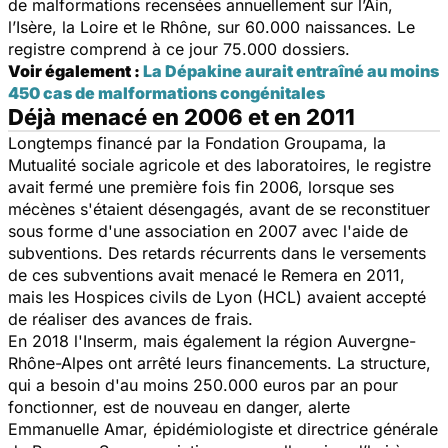
de malformations recensées annuellement sur l’Ain,
l’Isère, la Loire et le Rhône, sur 60.000 naissances. Le
registre comprend à ce jour 75.000 dossiers.
Voir également :
La Dépakine aurait entraîné au moins
450 cas de malformations congénitales
Déjà menacé en 2006 et en 2011
Longtemps financé par la Fondation Groupama, la
Mutualité sociale agricole et des laboratoires, le registre
avait fermé une première fois fin 2006, lorsque ses
mécènes s'étaient désengagés, avant de se reconstituer
sous forme d'une association en 2007 avec l'aide de
subventions. Des retards récurrents dans le versements
de ces subventions avait menacé le Remera en 2011,
mais les Hospices civils de Lyon (HCL) avaient accepté
de réaliser des avances de frais.
En 2018 l'Inserm, mais également la région Auvergne-
Rhône-Alpes ont arrêté leurs financements. La structure,
qui a besoin d'au moins 250.000 euros par an pour
fonctionner, est de nouveau en danger, alerte
Emmanuelle Amar, épidémiologiste et directrice générale