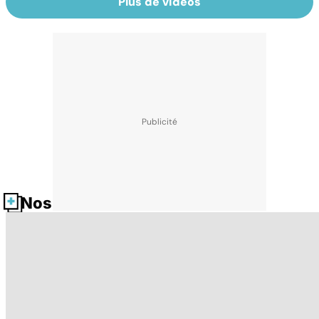
Plus de vidéos
Nos fiches santé