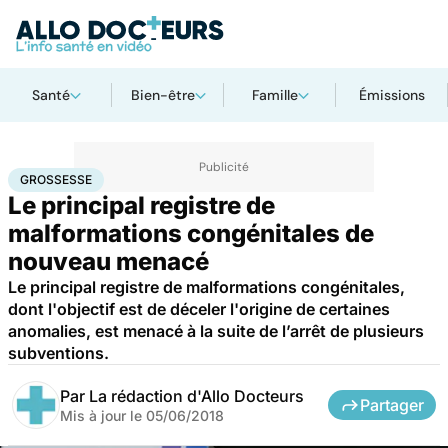
Santé
Bien-être
Famille
Émissions
Accueil
Famille
Grossesse
Grossesse
GROSSESSE
Le principal registre de
malformations congénitales de
nouveau menacé
Le principal registre de malformations congénitales,
dont l'objectif est de déceler l'origine de certaines
anomalies, est menacé à la suite de l’arrêt de plusieurs
subventions.
Par
La rédaction d'Allo Docteurs
Partager
Mis à jour le
05/06/2018