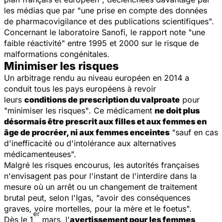
les médias que par "une prise en compte des données
de pharmacovigilance et des publications scientifiques".
Concernant le laboratoire Sanofi, le rapport note "une
faible réactivité" entre 1995 et 2000 sur le risque de
malformations congénitales.
Minimiser les risques
Un arbitrage rendu au niveau européen en 2014 a
conduit tous les pays européens à revoir
leurs
conditions de prescription du valproate
pour
"minimiser les risques"
. Ce médicament
ne doit plus
désormais être prescrit aux filles et aux femmes en
âge de procréer, ni aux femmes enceintes
"
sauf en cas
d'inefficacité ou d'intolérance aux alternatives
médicamenteuses".
Malgré les risques encourus, les autorités françaises
n'envisagent pas pour l'instant de l'interdire dans la
mesure où un arrêt ou un changement de traitement
brutal peut, selon l'Igas, "avoir des conséquences
graves, voire mortelles, pour la mère et le foetus".
er
Dès le 1
mars, l'
avertissement pour les femmes