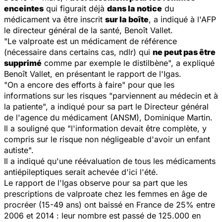
enceintes
qui figurait déjà
dans la notice
du
médicament va être inscrit
sur la boîte
, a indiqué à l'AFP
le directeur général de la santé, Benoît Vallet.
"Le valproate est un médicament de référence
(nécessaire dans certains cas, ndlr) qui
ne peut pas être
supprimé
comme par exemple le distilbène", a expliqué
Benoît Vallet, en présentant le rapport de l'Igas.
"On a encore des efforts à faire" pour que les
informations sur les risques "parviennent au médecin et à
la patiente", a indiqué pour sa part le Directeur général
de l'agence du médicament (ANSM), Dominique Martin.
Il a souligné que "l'information devait être complète, y
compris sur le risque non négligeable d'avoir un enfant
autiste".
Il a indiqué qu'une réévaluation de tous les médicaments
antiépileptiques serait achevée d'ici l'été.
Le rapport de l'Igas observe pour sa part que les
prescriptions de valproate chez les femmes en âge de
procréer (15-49 ans) ont baissé en France de 25% entre
2006 et 2014 : leur nombre est passé de 125.000 en