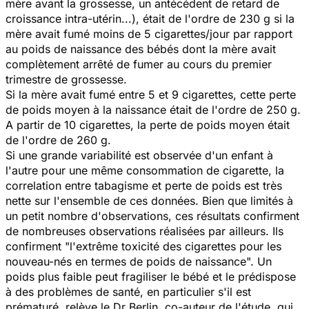
mère avant la grossesse, un antécédent de retard de
croissance intra-utérin...), était de l'ordre de 230 g si la
mère avait fumé moins de 5 cigarettes/jour par rapport
au poids de naissance des bébés dont la mère avait
complètement arrêté de fumer au cours du premier
trimestre de grossesse.
Si la mère avait fumé entre 5 et 9 cigarettes, cette perte
de poids moyen à la naissance était de l'ordre de 250 g.
A partir de 10 cigarettes, la perte de poids moyen était
de l'ordre de 260 g.
Si une grande variabilité est observée d'un enfant à
l'autre pour une même consommation de cigarette, la
correlation entre tabagisme et perte de poids est très
nette sur l'ensemble de ces données. Bien que limités à
un petit nombre d'observations, ces résultats confirment
de nombreuses observations réalisées par ailleurs. Ils
confirment
"l'extrême toxicité des cigarettes pour les
nouveau-nés en termes de poids de naissance".
Un
poids plus faible peut fragiliser le bébé et le prédispose
à des problèmes de santé, en particulier s'il est
prématuré, relève le Dr Berlin, co-auteur de l'étude, qui