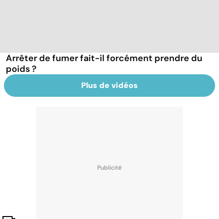
Arrêter de fumer fait-il forcément prendre du
poids ?
Plus de vidéos