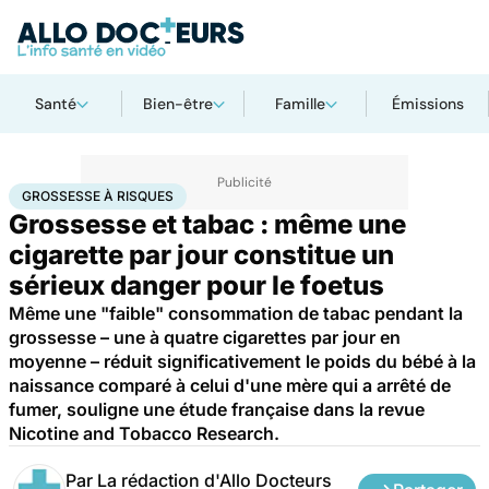
Santé
Bien-être
Famille
Émissions
Accueil
Famille
Grossesse
Grossesse à risques
GROSSESSE À RISQUES
Grossesse et tabac : même une
cigarette par jour constitue un
sérieux danger pour le foetus
Même une "faible" consommation de tabac pendant la
grossesse – une à quatre cigarettes par jour en
moyenne – réduit significativement le poids du bébé à la
naissance comparé à celui d'une mère qui a arrêté de
fumer, souligne une étude française dans la revue
Nicotine and Tobacco Research.
Par
La rédaction d'Allo Docteurs