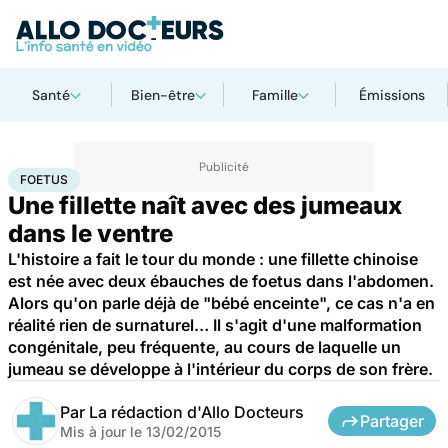
Santé
Bien-être
Famille
Émissions
Accueil
Santé
Foetus
FOETUS
Une fillette naît avec des jumeaux
dans le ventre
L'histoire a fait le tour du monde : une fillette chinoise
est née avec deux ébauches de foetus dans l'abdomen.
Alors qu'on parle déjà de "bébé enceinte", ce cas n'a en
réalité rien de surnaturel… Il s'agit d'une malformation
congénitale, peu fréquente, au cours de laquelle un
jumeau se développe à l'intérieur du corps de son frère.
Par
La rédaction d'Allo Docteurs
Partager
Mis à jour le
13/02/2015