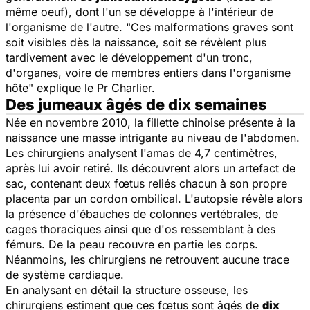
même oeuf), dont l'un se développe à l'intérieur de
l'organisme de l'autre. "
Ces malformations graves sont
soit visibles dès la naissance, soit se révèlent plus
tardivement avec le développement d'un tronc,
d'organes, voire de membres entiers dans l'organisme
hôte
" explique le Pr Charlier.
Des jumeaux âgés de dix semaines
Née en novembre 2010, la fillette chinoise présente à la
naissance une masse intrigante au niveau de l'abdomen.
Les chirurgiens analysent l'amas de 4,7 centimètres,
après lui avoir retiré. Ils découvrent alors un artefact de
sac, contenant deux fœtus reliés chacun à son propre
placenta par un cordon ombilical. L'autopsie révèle alors
la présence d'ébauches de colonnes vertébrales, de
cages thoraciques ainsi que d'os ressemblant à des
fémurs. De la peau recouvre en partie les corps.
Néanmoins, les chirurgiens ne retrouvent aucune trace
de système cardiaque.
En analysant en détail la structure osseuse, les
chirurgiens estiment que ces fœtus sont âgés de
dix