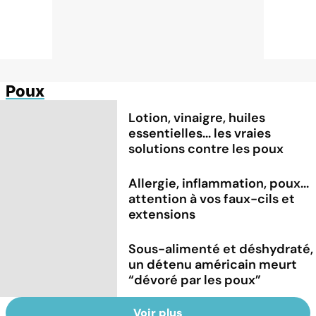
Poux
Lotion, vinaigre, huiles
essentielles... les vraies
solutions contre les poux
Allergie, inflammation, poux...
attention à vos faux-cils et
extensions
Sous-alimenté et déshydraté,
un détenu américain meurt
“dévoré par les poux”
Voir plus