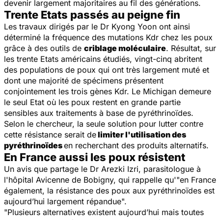
devenir largement majoritaires au fil des générations.
Trente Etats passés au peigne fin
Les travaux dirigés par le Dr Kyong Yoon ont ainsi
déterminé la fréquence des mutations Kdr chez les poux
grâce à des outils de
criblage moléculaire
. Résultat, sur
les trente Etats américains étudiés, vingt-cinq abritent
des populations de poux qui ont très largement muté et
dont une majorité de spécimens présentent
conjointement les trois gènes Kdr. Le Michigan demeure
le seul Etat où les poux restent en grande partie
sensibles aux traitements à base de pyréthrinoïdes.
Selon le chercheur, la seule solution pour lutter contre
cette résistance serait de
limiter l'utilisation des
pyréthrinoïdes
en recherchant des produits alternatifs.
En France aussi les poux résistent
Un avis que partage le Dr Arezki Izri, parasitologue à
l'hôpital Avicenne de Bobigny, qui rappelle qu'"
en France
également, la résistance des poux aux pyréthrinoïdes est
aujourd’hui largement répandue
".
"
Plusieurs alternatives existent aujourd’hui mais toutes