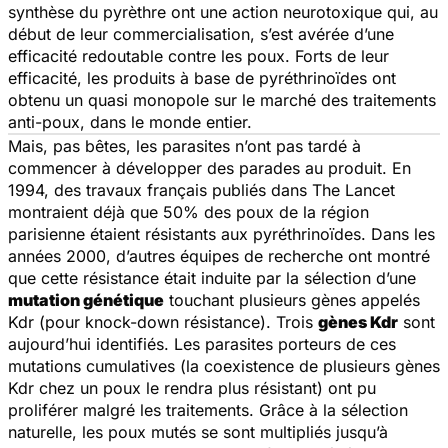
synthèse du pyrèthre ont une action neurotoxique qui, au
début de leur commercialisation, s’est avérée d’une
efficacité redoutable contre les poux. Forts de leur
efficacité, les produits à base de pyréthrinoïdes ont
obtenu un quasi monopole sur le marché des traitements
anti-poux, dans le monde entier.
Mais, pas bêtes, les parasites n’ont pas tardé à
commencer à développer des parades au produit. En
1994, des travaux français publiés dans
The Lancet
montraient déjà que 50% des poux de la région
parisienne étaient résistants aux pyréthrinoïdes. Dans les
années 2000, d’autres équipes de recherche ont montré
que cette résistance était induite par la sélection d’une
mutation génétique
touchant plusieurs gènes appelés
Kdr (pour knock-down résistance). Trois
gènes Kdr
sont
aujourd’hui identifiés. Les parasites porteurs de ces
mutations cumulatives (la coexistence de plusieurs gènes
Kdr chez un poux le rendra plus résistant) ont pu
proliférer malgré les traitements. Grâce à la sélection
naturelle, les poux mutés se sont multipliés jusqu’à