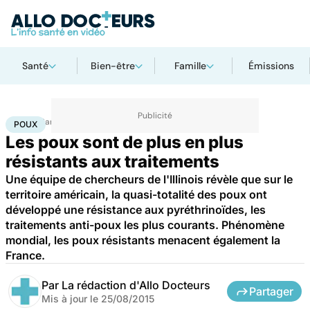
Santé
Bien-être
Famille
Émissions
Accueil
Santé
Poux
POUX
Les poux sont de plus en plus
résistants aux traitements
Une équipe de chercheurs de l'Illinois révèle que sur le
territoire américain, la quasi-totalité des poux ont
développé une résistance aux pyréthrinoïdes, les
traitements anti-poux les plus courants. Phénomène
mondial, les poux résistants menacent également la
France.
Par
La rédaction d'Allo Docteurs
Partager
Mis à jour le
25/08/2015