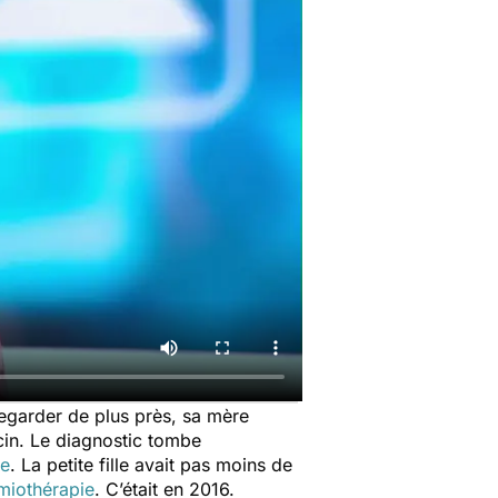
regarder de plus près, sa mère
ecin. Le diagnostic tombe
me
. La petite fille avait pas moins de
miothérapie
. C’était en 2016.