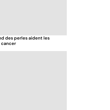
d des perles aident les
r cancer