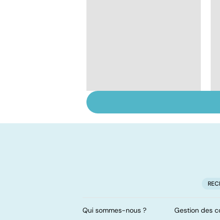
Tumeurs et chirurgie
des os
REC
Qui sommes-nous ?
Gestion des c