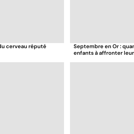
r du cerveau réputé
Septembre en Or : quan
enfants à affronter leu