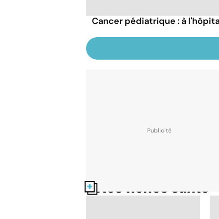
Cancer pédiatrique : à l'hôpita
Nos fiches santé