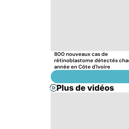
800 nouveaux cas de
rétinoblastome détectés ch
année en Côte d'Ivoire
Plus de vidéos