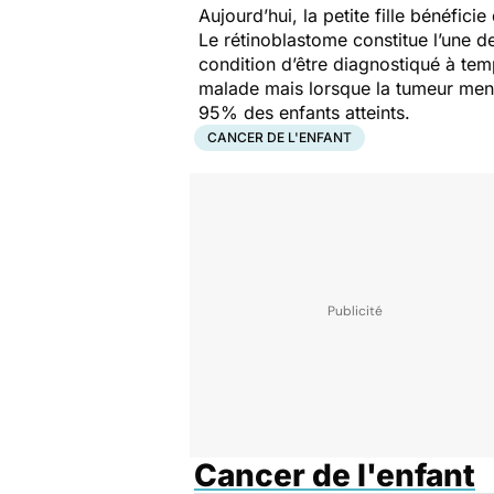
Aujourd’hui, la petite fille bénéfic
Le rétinoblastome constitue l’une de
condition d’être diagnostiqué à tem
malade mais lorsque la tumeur menac
95% des enfants atteints.
CANCER DE L'ENFANT
Cancer de l'enfant