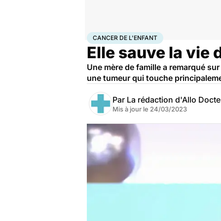
Accueil
Santé
Maladies
Cancer
Cancer de l'enfant
CANCER DE L'ENFANT
Elle sauve la vie 
Une mère de famille a remarqué sur u
une tumeur qui touche principaleme
Par
La rédaction d'Allo Doct
Mis à jour le
24/03/2023