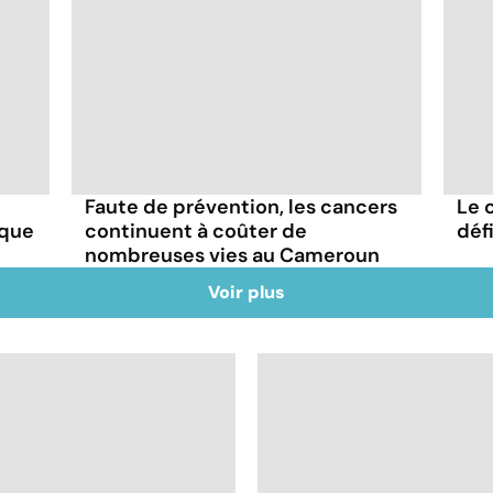
Faute de prévention, les cancers
Le 
aque
continuent à coûter de
défi
nombreuses vies au Cameroun
Voir plus