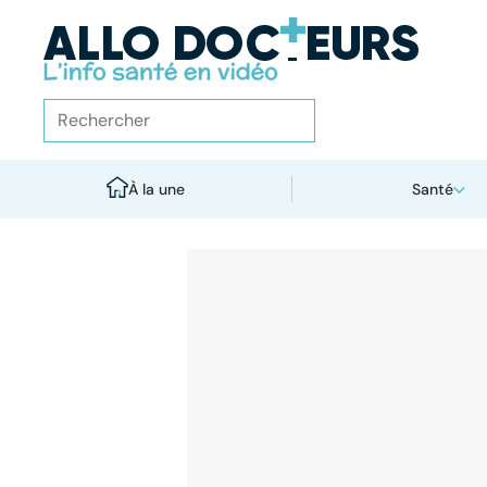
À la une
Santé