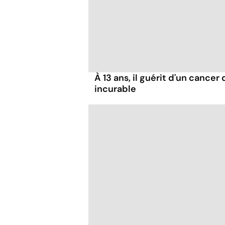
À 13 ans, il guérit d'un cance
incurable