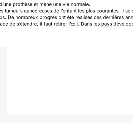
ie d’une prothèse et mène une vie normale.
s tumeurs cancéreuses de l’enfant les plus courantes. Il se 
ps. De nombreux progrès ont été réalisés ces dernières ann
e de s’étendre, il faut retirer l’œil. Dans les pays développ