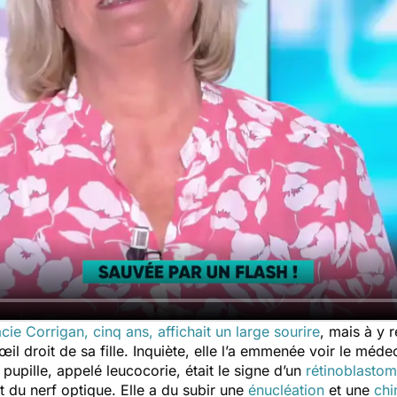
cie Corrigan, cinq ans, affichait un large sourire
, mais à y 
il droit de sa fille. Inquiète, elle l’a emmenée voir le méd
 pupille, appelé leucocorie, était le signe d’un
rétinoblasto
t du nerf optique. Elle a du subir une
énucléation
et une
chi