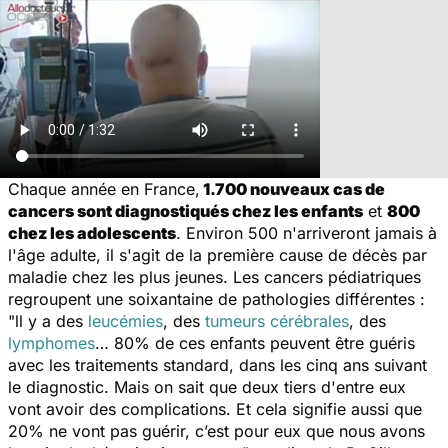
Chaque année en France,
1.700 nouveaux cas de
cancers sont diagnostiqués chez les enfants
et
800
chez les adolescents
. Environ 500 n'arriveront jamais à
l'âge adulte, il s'agit de la première cause de décès par
maladie chez les plus jeunes. Les cancers pédiatriques
regroupent une soixantaine de pathologies différentes :
"
ll y a des
leucémies
, des
tumeurs cérébrales
, des
lymphomes
… 80% de ces enfants peuvent être guéris
avec les traitements standard, dans les cinq ans suivant
le diagnostic. Mais on sait que deux tiers d'entre eux
vont avoir des complications. Et cela signifie aussi que
20% ne vont pas guérir, c’est pour eux que nous avons