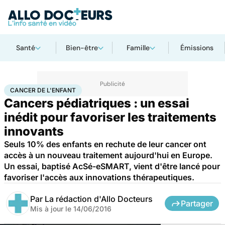
Santé
Bien-être
Famille
Émissions
Accueil
Santé
Maladies
Cancer
Cancer de l'enfant
CANCER DE L'ENFANT
Cancers pédiatriques : un essai
inédit pour favoriser les traitements
innovants
Seuls 10% des enfants en rechute de leur cancer ont
accès à un nouveau traitement aujourd'hui en Europe.
Un essai, baptisé AcSé-eSMART, vient d'être lancé pour
favoriser l'accès aux innovations thérapeutiques.
Par
La rédaction d'Allo Docteurs
Partager
Mis à jour le
14/06/2016