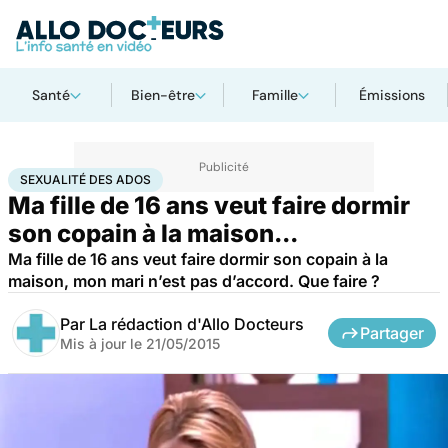
Santé
Bien-être
Famille
Émissions
Accueil
Bien-être
Sexo
Sexualité des ados
SEXUALITÉ DES ADOS
Ma fille de 16 ans veut faire dormir
son copain à la maison...
Ma fille de 16 ans veut faire dormir son copain à la
maison, mon mari n’est pas d’accord. Que faire ?
Par
La rédaction d'Allo Docteurs
Partager
Mis à jour le
21/05/2015